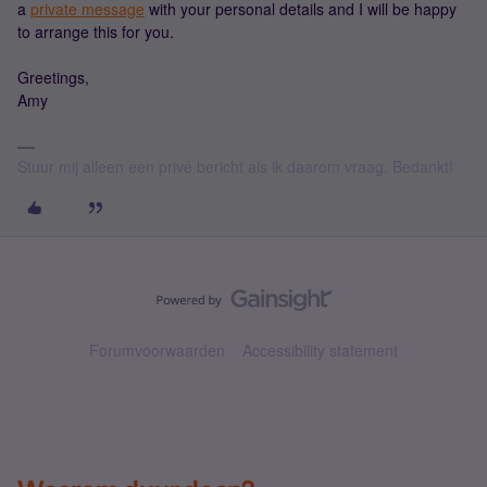
a
private message
with your personal details and I will be happy
to arrange this for you.
Greetings,
Amy
Stuur mij alleen een privé bericht als ik daarom vraag. Bedankt!
Forumvoorwaarden
Accessibility statement