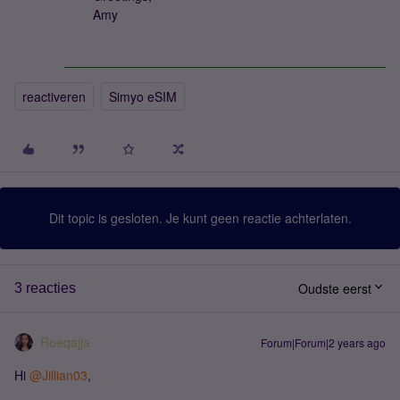
Amy
reactiveren
Simyo eSIM
Dit topic is gesloten. Je kunt geen reactie achterlaten.
Oudste eerst
3 reacties
Roeqajja
Forum|Forum|2 years ago
Hi
@Jillian03
,