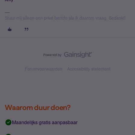
Stuur mij alleen een privé bericht als ik daarom vraag. Bedankt!
Forumvoorwaarden
Accessibility statement
Waarom duur doen?
Maandelijks gratis aanpasbaar