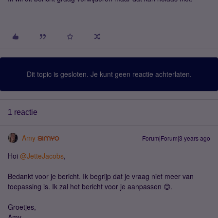
Dit topic is gesloten. Je kunt geen reactie achterlaten.
1 reactie
Amy
Forum|Forum|3 years ago
Hoi
@JetteJacobs
,
Bedankt voor je bericht. Ik begrijp dat je vraag niet meer van
toepassing is. Ik zal het bericht voor je aanpassen 😊.
Groetjes,
Amy