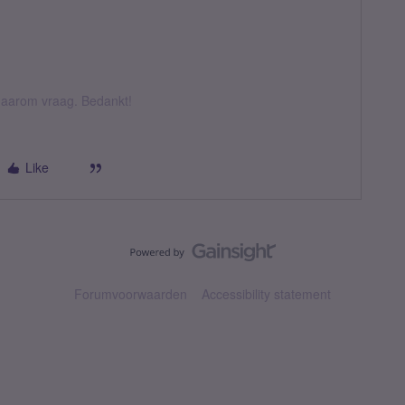
k daarom vraag. Bedankt!
Like
Forumvoorwaarden
Accessibility statement