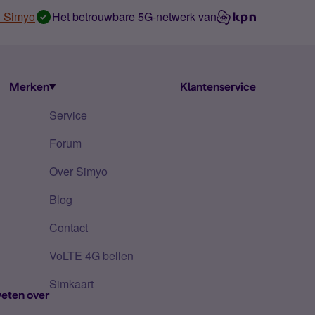
n Simyo
Het betrouwbare 5G-netwerk van
Merken
Klantenservice
Service
Forum
Over Simyo
Blog
Contact
VoLTE 4G bellen
Simkaart
eten over