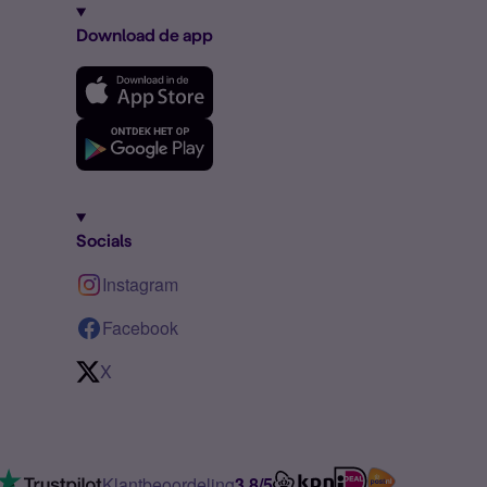
Download de app
Socials
Instagram
Facebook
X
Klantbeoordeling
3.8/5