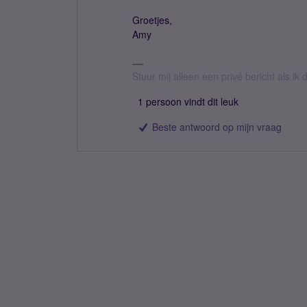
Groetjes,
Amy
Stuur mij alleen een privé bericht als i
1 persoon vindt dit leuk
Beste antwoord op mijn vraag