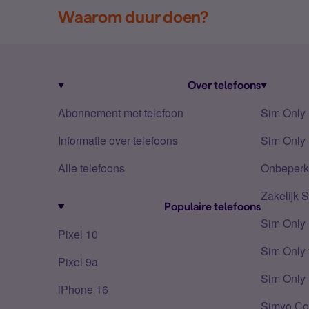
Waarom duur doen?
Over telefoons
Abonnement met telefoon
Sim Only
Informatie over telefoons
Sim Only 
Alle telefoons
Onbeperkt
Zakelijk 
Populaire telefoons
Sim Only
Pixel 10
Sim Only 
Pixel 9a
Sim Only 
iPhone 16
Simyo Co