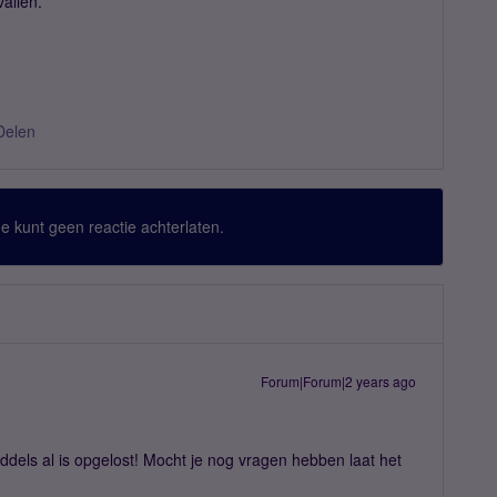
vallen.
Delen
 Je kunt geen reactie achterlaten.
Forum|Forum|2 years ago
middels al is opgelost! Mocht je nog vragen hebben laat het