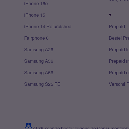
iPhone 16e
iPhone 15
iPhone 14 Refurbished
Prepaid
Fairphone 6
Bestel Pr
Samsung A26
Prepaid 
Samsung A36
Prepaid i
Samsung A56
Prepaid o
Samsung S25 FE
Verschil 
Al 36 keer de beste volgens de Consumenten