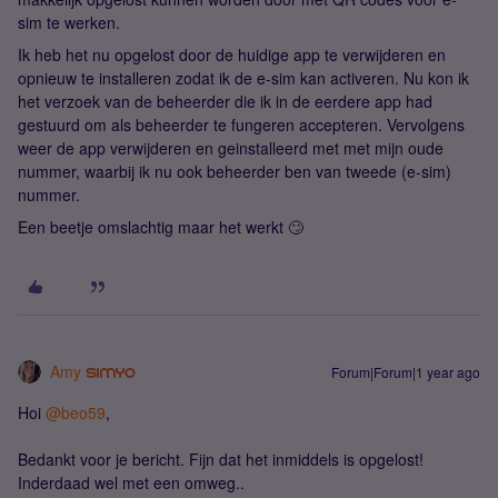
sim te werken.
Ik heb het nu opgelost door de huidige app te verwijderen en
opnieuw te installeren zodat ik de e-sim kan activeren. Nu kon ik
het verzoek van de beheerder die ik in de eerdere app had
gestuurd om als beheerder te fungeren accepteren. Vervolgens
weer de app verwijderen en geinstalleerd met met mijn oude
nummer, waarbij ik nu ook beheerder ben van tweede (e-sim)
nummer.
Een beetje omslachtig maar het werkt 🙄
Amy
Forum|Forum|1 year ago
Hoi
@beo59
,
Bedankt voor je bericht. Fijn dat het inmiddels is opgelost!
Inderdaad wel met een omweg..