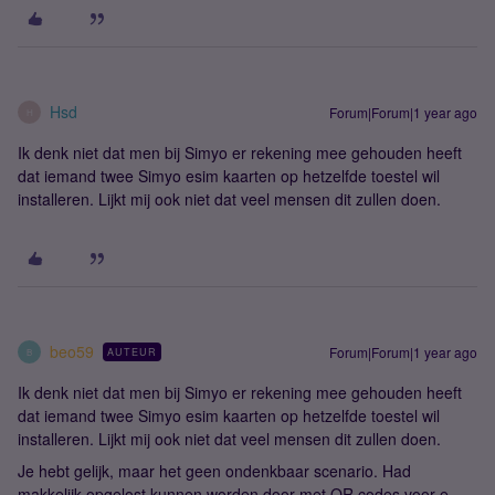
Hsd
Forum|Forum|1 year ago
H
Ik denk niet dat men bij Simyo er rekening mee gehouden heeft
dat iemand twee Simyo esim kaarten op hetzelfde toestel wil
installeren. Lijkt mij ook niet dat veel mensen dit zullen doen.
beo59
Forum|Forum|1 year ago
AUTEUR
B
Ik denk niet dat men bij Simyo er rekening mee gehouden heeft
dat iemand twee Simyo esim kaarten op hetzelfde toestel wil
installeren. Lijkt mij ook niet dat veel mensen dit zullen doen.
Je hebt gelijk, maar het geen ondenkbaar scenario. Had
makkelijk opgelost kunnen worden door met QR codes voor e-