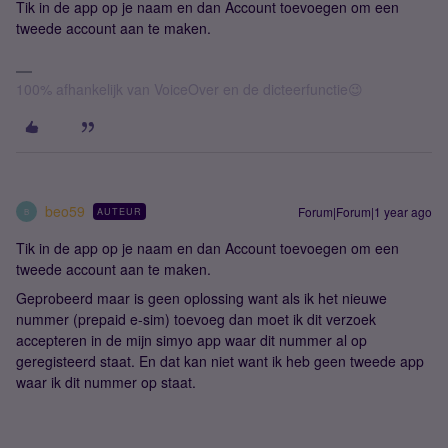
Tik in de app op je naam en dan Account toevoegen om een
tweede account aan te maken.
100% afhankelijk van VoiceOver en de dicteerfunctie😉
beo59
Forum|Forum|1 year ago
AUTEUR
B
Tik in de app op je naam en dan Account toevoegen om een
tweede account aan te maken.
Geprobeerd maar is geen oplossing want als ik het nieuwe
nummer (prepaid e-sim) toevoeg dan moet ik dit verzoek
accepteren in de mijn simyo app waar dit nummer al op
geregisteerd staat. En dat kan niet want ik heb geen tweede app
waar ik dit nummer op staat.