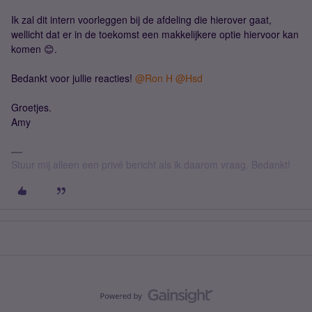
Ik zal dit intern voorleggen bij de afdeling die hierover gaat,
wellicht dat er in de toekomst een makkelijkere optie hiervoor kan
komen 😊.
Bedankt voor jullie reacties!
@Ron H
@Hsd
Groetjes.
Amy
Stuur mij alleen een privé bericht als ik daarom vraag. Bedankt!