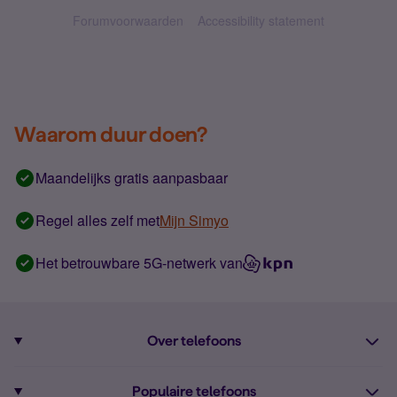
Forumvoorwaarden
Accessibility statement
Waarom duur doen?
Maandelijks gratis aanpasbaar
Regel alles zelf met
Mijn Simyo
Het betrouwbare 5G-netwerk van
Over telefoons
Abonnement met telefoon
Populaire telefoons