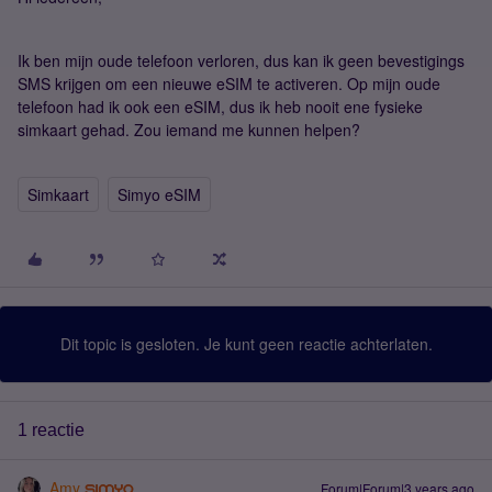
Ik ben mijn oude telefoon verloren, dus kan ik geen bevestigings
SMS krijgen om een nieuwe eSIM te activeren. Op mijn oude
telefoon had ik ook een eSIM, dus ik heb nooit ene fysieke
simkaart gehad. Zou iemand me kunnen helpen?
Simkaart
Simyo eSIM
Dit topic is gesloten. Je kunt geen reactie achterlaten.
1 reactie
Amy
Forum|Forum|3 years ago