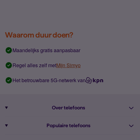
Waarom duur doen?
Maandelijks gratis aanpasbaar
Regel alles zelf met
Mijn Simyo
Het betrouwbare 5G-netwerk van
Over telefoons
Abonnement met telefoon
Populaire telefoons
Informatie over telefoons
Pixel 10