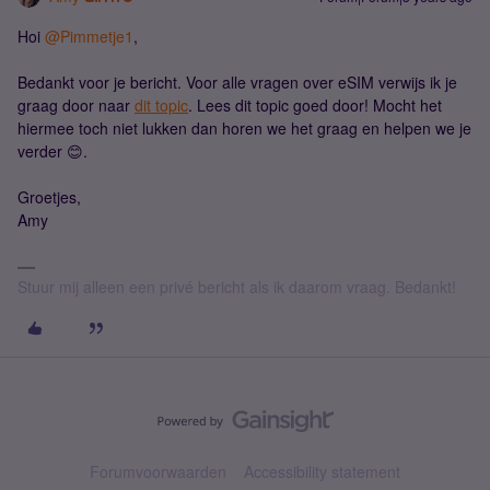
Hoi
@Pimmetje1
,
Bedankt voor je bericht. Voor alle vragen over eSIM verwijs ik je
graag door naar
dit topic
. Lees dit topic goed door! Mocht het
hiermee toch niet lukken dan horen we het graag en helpen we je
verder 😊.
Groetjes,
Amy
Stuur mij alleen een privé bericht als ik daarom vraag. Bedankt!
Forumvoorwaarden
Accessibility statement