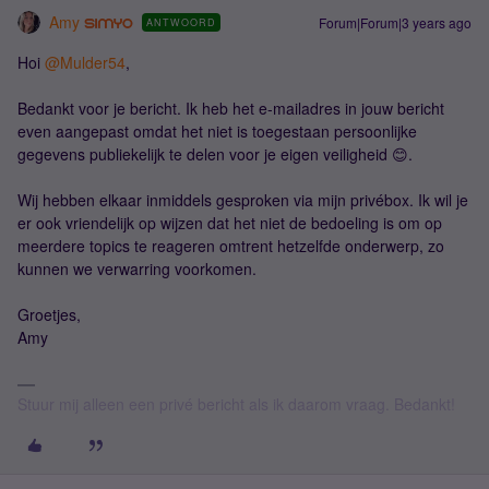
Amy
Forum|Forum|3 years ago
ANTWOORD
Hoi
@Mulder54
,
Bedankt voor je bericht. Ik heb het e-mailadres in jouw bericht
even aangepast omdat het niet is toegestaan persoonlijke
gegevens publiekelijk te delen voor je eigen veiligheid 😊.
Wij hebben elkaar inmiddels gesproken via mijn privébox. Ik wil je
er ook vriendelijk op wijzen dat het niet de bedoeling is om op
meerdere topics te reageren omtrent hetzelfde onderwerp, zo
kunnen we verwarring voorkomen.
Groetjes,
Amy
Stuur mij alleen een privé bericht als ik daarom vraag. Bedankt!