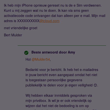
Ik heb mijn iPhone opnieuw gereset nu is de e Sim verdwenen.
Kunt u mij zeggen wat nu te doen. Ik kan via sms geen
activatiecode code ontvangen dat kan alleen per e mail. Mijn mail
adres is XXXXXXXXXX
@icloud.com
met vriendelijke groet
Bert Mulder
Beste antwoord door
Amy
Hoi
@Mulder54
,
Bedankt voor je bericht. Ik heb het e-mailadres
in jouw bericht even aangepast omdat het niet
is toegestaan persoonlijke gegevens
publiekelijk te delen voor je eigen veiligheid 😊.
Wij hebben elkaar inmiddels gesproken via
mijn privébox. Ik wil je er ook vriendelijk op
wijzen dat het niet de bedoeling is om op