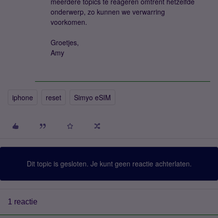
meerdere topics te reageren omtrent hetzelfde
onderwerp, zo kunnen we verwarring
voorkomen.
Groetjes,
Amy
iphone
reset
Simyo eSIM
Dit topic is gesloten. Je kunt geen reactie achterlaten.
1 reactie