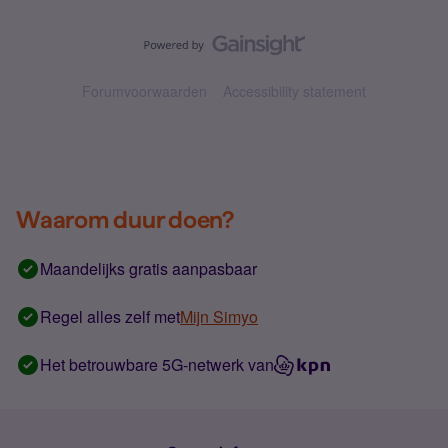
Forumvoorwaarden
Accessibility statement
Waarom duur doen?
Maandelijks gratis aanpasbaar
Regel alles zelf met
Mijn Simyo
Het betrouwbare 5G-netwerk van