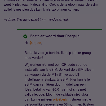
weet ik niet waar ik deze vind. Ook is de telefoon waar de esim
actief is gestolen dus kan ik niet zo binnen komen.
~admin: titel aangepast i.v.m. vindbaarheid.
Beste antwoord door
Roeqajja
Hi
@Jopoe
,
Bedankt voor je bericht. Ik help je hier graag
mee verder!
Wij werken niet met een QR-code voor de
installatie van je eSIM. Je kunt de eSIM alleen
aanvragen via de Mijn Simyo app bij
Instellingen> Simkaart> eSIM. Hier kun je je
eSIM dan verifiëren door middel van een
iDeal-betaling van €0,01 cent of sms met
validatiecode. Mocht de validatie niet lukken,
dan kun je mij een
privébericht
sturen met je
persoonlijke gegevens en 06-nummer. Ik stuur