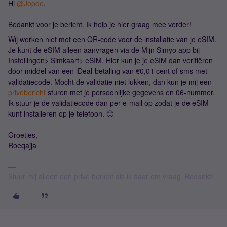
Hi
@Jopoe
,
Bedankt voor je bericht. Ik help je hier graag mee verder!
Wij werken niet met een QR-code voor de installatie van je eSIM.
Je kunt de eSIM alleen aanvragen via de Mijn Simyo app bij
Instellingen> Simkaart> eSIM. Hier kun je je eSIM dan verifiëren
door middel van een iDeal-betaling van €0,01 cent of sms met
validatiecode. Mocht de validatie niet lukken, dan kun je mij een
privébericht
sturen met je persoonlijke gegevens en 06-nummer.
Ik stuur je de validatiecode dan per e-mail op zodat je de eSIM
kunt installeren op je telefoon. 🙂
Groetjes,
Roeqajja
Stuur mij alleen een privé bericht als ik daar om vraag. Bedankt!