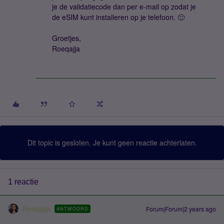
je de validatiecode dan per e-mail op zodat je
de eSIM kunt installeren op je telefoon. 🙂
Groetjes,
Roeqajja
Dit topic is gesloten. Je kunt geen reactie achterlaten.
1 reactie
Roeqajja
Forum|Forum|2 years ago
ANTWOORD