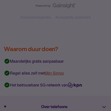
Forumvoorwaarden
Accessibility statement
Waarom duur doen?
Maandelijks gratis aanpasbaar
Regel alles zelf met
Mijn Simyo
Het betrouwbare 5G-netwerk van
Over telefoons