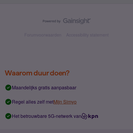
Forumvoorwaarden
Accessibility statement
Waarom duur doen?
Maandelijks gratis aanpasbaar
Regel alles zelf met
Mijn Simyo
Het betrouwbare 5G-netwerk van