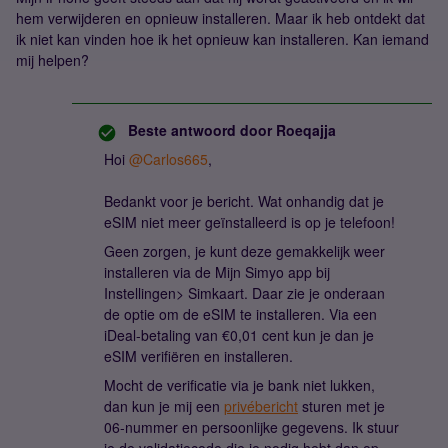
hem verwijderen en opnieuw installeren. Maar ik heb ontdekt dat
ik niet kan vinden hoe ik het opnieuw kan installeren. Kan iemand
mij helpen?
Beste antwoord door
Roeqajja
Hoi
@Carlos665
,
Bedankt voor je bericht. Wat onhandig dat je
eSIM niet meer geïnstalleerd is op je telefoon!
Geen zorgen, je kunt deze gemakkelijk weer
installeren via de Mijn Simyo app bij
Instellingen> Simkaart. Daar zie je onderaan
de optie om de eSIM te installeren. Via een
iDeal-betaling van €0,01 cent kun je dan je
eSIM verifiëren en installeren.
Mocht de verificatie via je bank niet lukken,
dan kun je mij een
privébericht
sturen met je
06-nummer en persoonlijke gegevens. Ik stuur