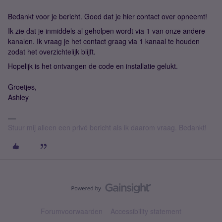
Bedankt voor je bericht. Goed dat je hier contact over opneemt!
Ik zie dat je inmiddels al geholpen wordt via 1 van onze andere
kanalen. Ik vraag je het contact graag via 1 kanaal te houden
zodat het overzichtelijk blijft.
Hopelijk is het ontvangen de code en installatie gelukt.
Groetjes,
Ashley
Stuur mij alleen een privé bericht als ik daarom vraag. Bedankt!
Forumvoorwaarden
Accessibility statement