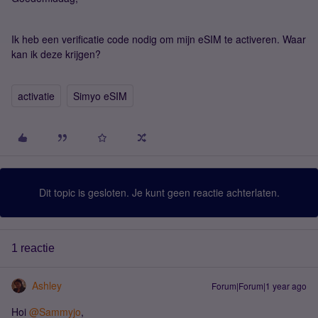
Ik heb een verificatie code nodig om mijn eSIM te activeren. Waar
kan ik deze krijgen?
activatie
Simyo eSIM
Dit topic is gesloten. Je kunt geen reactie achterlaten.
1 reactie
Ashley
Forum|Forum|1 year ago
Hoi
@Sammyjo
,