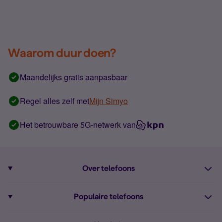
Waarom duur doen?
Maandelijks gratis aanpasbaar
Regel alles zelf met
Mijn Simyo
Het betrouwbare 5G-netwerk van
Over telefoons
Abonnement met telefoon
Populaire telefoons
Informatie over telefoons
Pixel 10