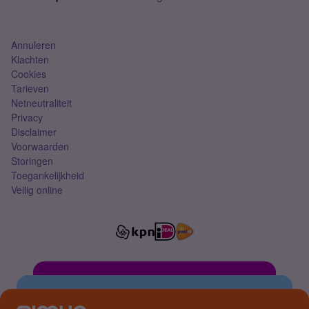
Mobiel abonnement
Simkaart
Annuleren
Klachten
Cookies
Tarieven
Netneutraliteit
Privacy
Disclaimer
Voorwaarden
Storingen
Toegankelijkheid
Veilig online