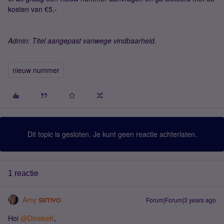
kosten van €5,-
Admin: Titel aangepast vanwege vindbaarheid.
nieuw nummer
Dit topic is gesloten. Je kunt geen reactie achterlaten.
1 reactie
Amy
Forum|Forum|3 years ago
Hoi
@DinekeK
,