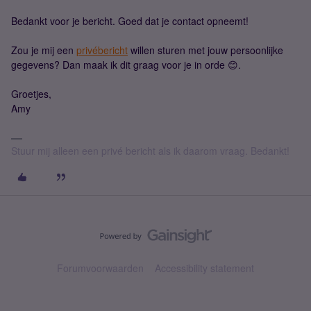
Bedankt voor je bericht. Goed dat je contact opneemt!
Zou je mij een
privébericht
willen sturen met jouw persoonlijke
gegevens? Dan maak ik dit graag voor je in orde 😊.
Groetjes,
Amy
Stuur mij alleen een privé bericht als ik daarom vraag. Bedankt!
Forumvoorwaarden
Accessibility statement