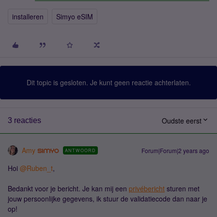
installeren
Simyo eSIM
Dit topic is gesloten. Je kunt geen reactie achterlaten.
Oudste eerst
3 reacties
Amy
Forum|Forum|2 years ago
ANTWOORD
Hoi
@Ruben_t
,
Bedankt voor je bericht. Je kan mij een
privébericht
sturen met
jouw persoonlijke gegevens, ik stuur de validatiecode dan naar je
op!