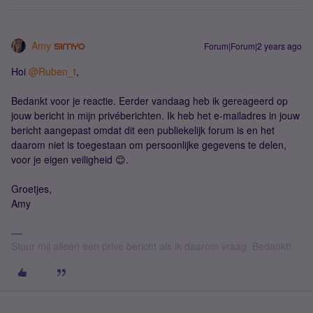
Amy
Forum|Forum|2 years ago
Hoi
@Ruben_t
,
Bedankt voor je reactie. Eerder vandaag heb ik gereageerd op
jouw bericht in mijn privéberichten. Ik heb het e-mailadres in jouw
bericht aangepast omdat dit een publiekelijk forum is en het
daarom niet is toegestaan om persoonlijke gegevens te delen,
voor je eigen veiligheid 😊.
Groetjes,
Amy
Stuur mij alleen een privé bericht als ik daarom vraag. Bedankt!