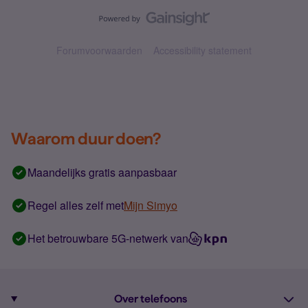
Forumvoorwaarden
Accessibility statement
Waarom duur doen?
Maandelijks gratis aanpasbaar
Regel alles zelf met
Mijn Simyo
Het betrouwbare 5G-netwerk van
Over telefoons