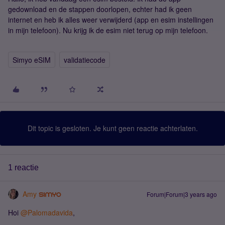
gedownload en de stappen doorlopen, echter had ik geen
internet en heb ik alles weer verwijderd (app en esim instellingen
in mijn telefoon). Nu krijg ik de esim niet terug op mijn telefoon.
Simyo eSIM
validatiecode
Dit topic is gesloten. Je kunt geen reactie achterlaten.
1 reactie
Amy
Forum|Forum|3 years ago
Hoi
@Palomadavida
,