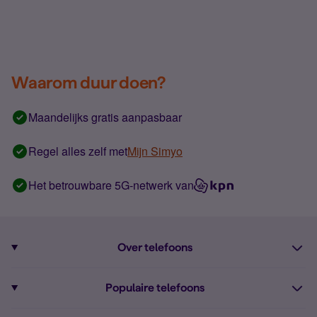
Waarom duur doen?
Maandelijks gratis aanpasbaar
Regel alles zelf met
Mijn Simyo
Het betrouwbare 5G-netwerk van
Over telefoons
Abonnement met telefoon
Populaire telefoons
Informatie over telefoons
Pixel 10