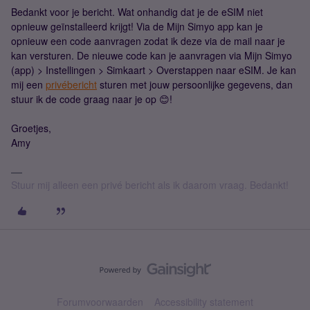
Bedankt voor je bericht. Wat onhandig dat je de eSIM niet
opnieuw geïnstalleerd krijgt! Via de Mijn Simyo app kan je
opnieuw een code aanvragen zodat ik deze via de mail naar je
kan versturen. De nieuwe code kan je aanvragen via Mijn Simyo
(app) > Instellingen > Simkaart > Overstappen naar eSIM. Je kan
mij een
privébericht
sturen met jouw persoonlijke gegevens, dan
stuur ik de code graag naar je op 😊!
Groetjes,
Amy
Stuur mij alleen een privé bericht als ik daarom vraag. Bedankt!
Forumvoorwaarden
Accessibility statement