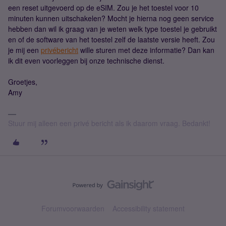
een reset uitgevoerd op de eSIM. Zou je het toestel voor 10
minuten kunnen uitschakelen? Mocht je hierna nog geen service
hebben dan wil ik graag van je weten welk type toestel je gebruikt
en of de software van het toestel zelf de laatste versie heeft. Zou
je mij een
privébericht
wille sturen met deze informatie? Dan kan
ik dit even voorleggen bij onze technische dienst.
Groetjes,
Amy
Stuur mij alleen een privé bericht als ik daarom vraag. Bedankt!
Forumvoorwaarden
Accessibility statement