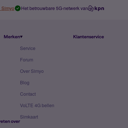
n Simyo
Het betrouwbare 5G-netwerk van
Merken
Klantenservice
Service
Forum
Over Simyo
Blog
Contact
VoLTE 4G bellen
Simkaart
eten over