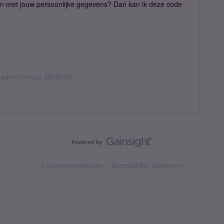
n met jouw persoonlijke gegevens? Dan kan ik deze code
k daarom vraag. Bedankt!
Forumvoorwaarden
Accessibility statement