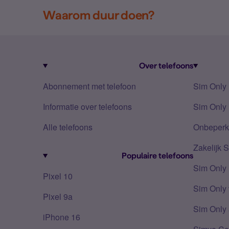
Waarom duur doen?
Over telefoons
Abonnement met telefoon
Sim Only
Informatie over telefoons
Sim Only 
Alle telefoons
Onbeperkt
Zakelijk 
Populaire telefoons
Sim Only
Pixel 10
Sim Only 
Pixel 9a
Sim Only 
iPhone 16