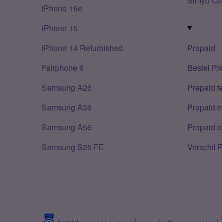
Simyo Co
iPhone 16e
iPhone 15
iPhone 14 Refurbished
Prepaid
Fairphone 6
Bestel Pr
Samsung A26
Prepaid 
Samsung A36
Prepaid i
Samsung A56
Prepaid o
Samsung S25 FE
Verschil 