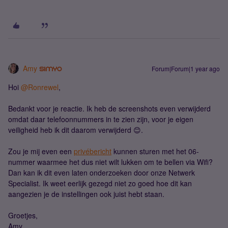
Amy
Forum|Forum|1 year ago
Hoi ​
@Ronrewel
,
Bedankt voor je reactie. Ik heb de screenshots even verwijderd
omdat daar telefoonnummers in te zien zijn, voor je eigen
veiligheid heb ik dit daarom verwijderd 😊.
Zou je mij even een
privébericht
kunnen sturen met het 06-
nummer waarmee het dus niet wilt lukken om te bellen via Wifi?
Dan kan ik dit even laten onderzoeken door onze Netwerk
Specialist. Ik weet eerlijk gezegd niet zo goed hoe dit kan
aangezien je de instellingen ook juist hebt staan.
Groetjes,
Amy