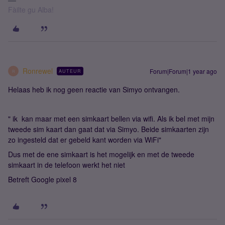
Fàilte gu Alba!
Ronrewel
Forum|Forum|1 year ago
AUTEUR
R
Helaas heb ik nog geen reactie van Simyo ontvangen.
" ik kan maar met een simkaart bellen via wifi. Als ik bel met mijn
tweede sim kaart dan gaat dat via Simyo. Beide simkaarten zijn
zo ingesteld dat er gebeld kant worden via WiFi"
Dus met de ene simkaart is het mogelijk en met de tweede
simkaart in de telefoon werkt het niet
Betreft Google pixel 8