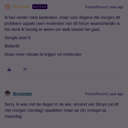
Ronrewel
Forum|Forum|1 year ago
AUTEUR
R
Ik kan verder niets bedenken, maar voor degene die morgen dit
probleem oppakt (een moderator van dit forum waarschijnlijk) is
het denk ik handig te weten om welk toestel het gaat.
Google pixel 8
Bedankt
Hoop meer nieuws te krijgen vd moderator
Scotsman
Forum|Forum|1 year ago
Sorry, ik was met de dagen in de war, iemand van Simyo zal dit
niet morgen (zondag) oppakken maar op zijn vroegst op
maandag.