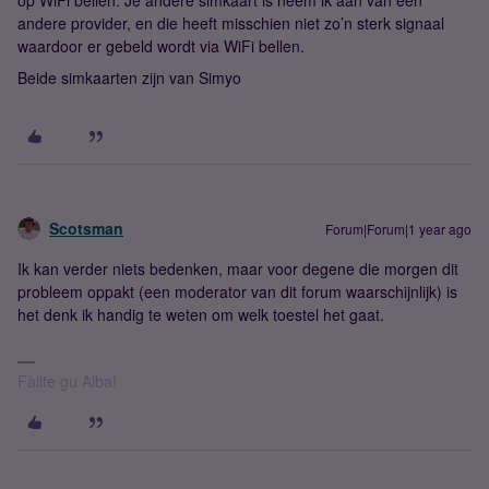
op WiFi bellen. Je andere simkaart is neem ik aan van een
andere provider, en die heeft misschien niet zo’n sterk signaal
waardoor er gebeld wordt via WiFi bellen.
Beide simkaarten zijn van Simyo
Scotsman
Forum|Forum|1 year ago
Ik kan verder niets bedenken, maar voor degene die morgen dit
probleem oppakt (een moderator van dit forum waarschijnlijk) is
het denk ik handig te weten om welk toestel het gaat.
Fàilte gu Alba!