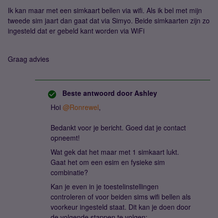
Ik kan maar met een simkaart bellen via wifi. Als ik bel met mijn
tweede sim jaart dan gaat dat via Simyo. Beide simkaarten zijn zo
ingesteld dat er gebeld kant worden via WiFi
Graag advies
Beste antwoord door
Ashley
Hoi ​
@Ronrewel
,
Bedankt voor je bericht. Goed dat je contact
opneemt!
Wat gek dat het maar met 1 simkaart lukt.
Gaat het om een esim en fysieke sim
combinatie?
Kan je even in je toestelinstellingen
controleren of voor beiden sims wifi bellen als
voorkeur ingesteld staat. Dit kan je doen door
de volgende stappen te volgen: