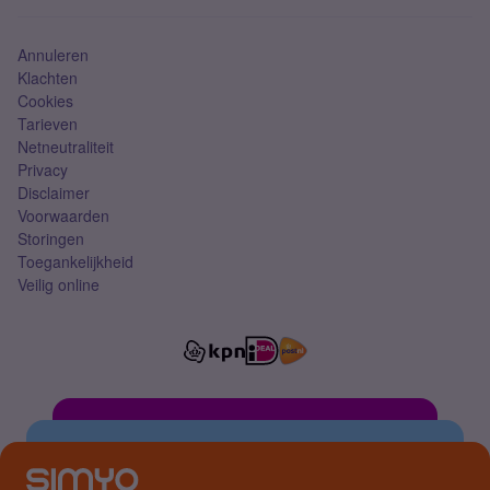
Simkaart
Annuleren
Klachten
Cookies
Tarieven
Netneutraliteit
Privacy
Disclaimer
Voorwaarden
Storingen
Toegankelijkheid
Veilig online