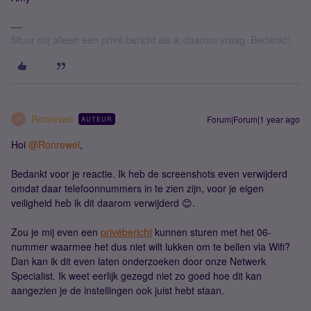
Stuur mij alleen een privé bericht als ik daarom vraag. Bedankt!
Ronrewel
Forum|Forum|1 year ago
AUTEUR
R
Hoi ​
@Ronrewel
,
Bedankt voor je reactie. Ik heb de screenshots even verwijderd
omdat daar telefoonnummers in te zien zijn, voor je eigen
veiligheid heb ik dit daarom verwijderd 😊.
Zou je mij even een
privébericht
kunnen sturen met het 06-
nummer waarmee het dus niet wilt lukken om te bellen via Wifi?
Dan kan ik dit even laten onderzoeken door onze Netwerk
Specialist. Ik weet eerlijk gezegd niet zo goed hoe dit kan
aangezien je de instellingen ook juist hebt staan.