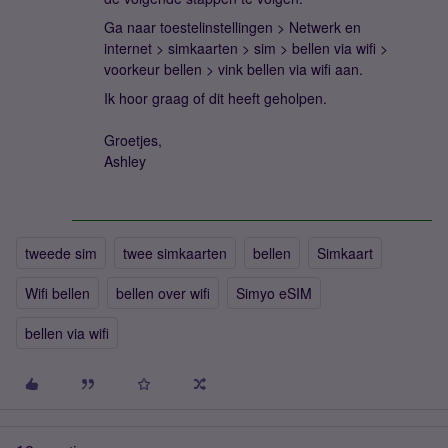
Ga naar toestelinstellingen > Netwerk en
internet > simkaarten > sim > bellen via wifi >
voorkeur bellen > vink bellen via wifi aan.
Ik hoor graag of dit heeft geholpen.
Groetjes,
Ashley
tweede sim
twee simkaarten
bellen
Simkaart
Wifi bellen
bellen over wifi
Simyo eSIM
bellen via wifi