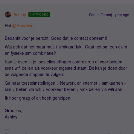
Ashley
Forum|Forum|1 year ago
ANTWOORD
Hoi ​
@Ronrewel
,
Bedankt voor je bericht. Goed dat je contact opneemt!
Wat gek dat het maar met 1 simkaart lukt. Gaat het om een esim
en fysieke sim combinatie?
Kan je even in je toestelinstellingen controleren of voor beiden
sims wifi bellen als voorkeur ingesteld staat. Dit kan je doen door
de volgende stappen te volgen:
Ga naar toestelinstellingen > Netwerk en internet > simkaarten >
sim > bellen via wifi > voorkeur bellen > vink bellen via wifi aan.
Ik hoor graag of dit heeft geholpen.
Groetjes,
Ashley