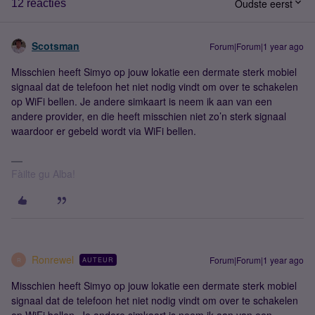
Oudste eerst
12 reacties
Scotsman
Forum|Forum|1 year ago
Misschien heeft Simyo op jouw lokatie een dermate sterk mobiel
signaal dat de telefoon het niet nodig vindt om over te schakelen
op WiFi bellen. Je andere simkaart is neem ik aan van een
andere provider, en die heeft misschien niet zo’n sterk signaal
waardoor er gebeld wordt via WiFi bellen.
Fàilte gu Alba!
Ronrewel
Forum|Forum|1 year ago
AUTEUR
R
Misschien heeft Simyo op jouw lokatie een dermate sterk mobiel
signaal dat de telefoon het niet nodig vindt om over te schakelen