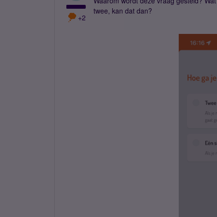
Waarom wordt deze vraag gesteld? Wat a
twee, kan dat dan?
+2