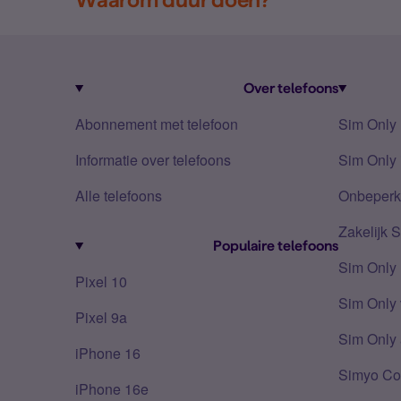
Over telefoons
Abonnement met telefoon
Sim Only
Informatie over telefoons
Sim Only 
Alle telefoons
Onbeperkt
Zakelijk 
Populaire telefoons
Sim Only
Pixel 10
Sim Only 
Pixel 9a
Sim Only 
iPhone 16
Simyo Co
iPhone 16e