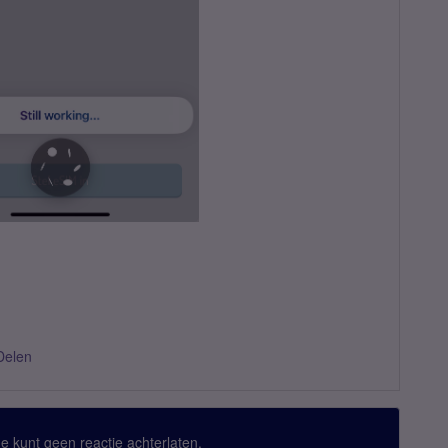
Delen
 Je kunt geen reactie achterlaten.