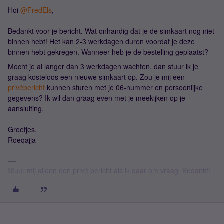
Hoi
@FredEls
,
Bedankt voor je bericht. Wat onhandig dat je de simkaart nog niet
binnen hebt! Het kan 2-3 werkdagen duren voordat je deze
binnen hebt gekregen. Wanneer heb je de bestelling geplaatst?
Mocht je al langer dan 3 werkdagen wachten, dan stuur ik je
graag kosteloos een nieuwe simkaart op. Zou je mij een
privébericht
kunnen sturen met je 06-nummer en persoonlijke
gegevens? Ik wil dan graag even met je meekijken op je
aansluiting.
Groetjes,
Roeqajja
Stuur mij alleen een privé bericht als ik daar om vraag. Bedankt!