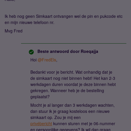
Ik heb nog geen Simkaart ontvangen wel de pin en pukcode etc
en mijn nieuwe telefoon nr.
Mvg Fred
Beste antwoord door
Roeqajja
Hoi
@FredEls
,
Bedankt voor je bericht. Wat onhandig dat je
de simkaart nog niet binnen hebt! Het kan 2-3
werkdagen duren voordat je deze binnen hebt
gekregen. Wanneer heb je de bestelling
geplaatst?
Mocht je al langer dan 3 werkdagen wachten,
dan stuur ik je graag kosteloos een nieuwe
simkaart op. Zou je mij een
privébericht
kunnen sturen met je 06-nummer
en persoonlijke gegevens? Ik wil dan graag