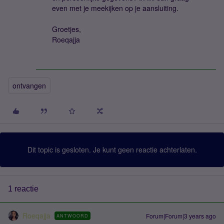
even met je meekijken op je aansluiting.
Groetjes,
Roeqajja
ontvangen
Dit topic is gesloten. Je kunt geen reactie achterlaten.
1 reactie
Roeqajja
Forum|Forum|3 years ago
ANTWOORD