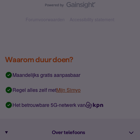
Forumvoorwaarden
Accessibility statement
Waarom duur doen?
Maandelijks gratis aanpasbaar
Regel alles zelf met
Mijn Simyo
Het betrouwbare 5G-netwerk van
Over telefoons