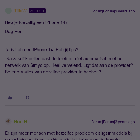
TitiaW
Forum|Forum|3 years ago
AUTEUR
T
Heb je toevallig een iPhone 14?
Dag Ron,
ja ik heb een IPhone 14. Heb jij tips?
Na zakelijk bellen pakt de telefoon niet automatisch met het
netwerk van Simyo op. Heel vervelend. Ligt dat aan de provider?
Beter om alles van dezelfde provider te hebben?
Ron H
Forum|Forum|3 years ago
Er zijn meer mensen met hetzelfde probleem dit ligt inmiddels bij
de technische dienst en Roeqajja is hier van op de hoogte.