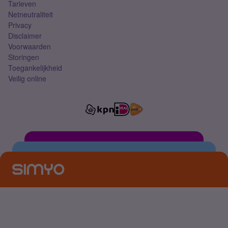
Tarieven
Netneutraliteit
Privacy
Disclaimer
Voorwaarden
Storingen
Toegankelijkheid
Veilig online