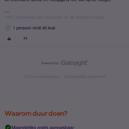
100% afhankelijk van VoiceOver en de dicteerfunctie😉
1 persoon vindt dit leuk
T
Forumvoorwaarden
Accessibility statement
Waarom duur doen?
Maandelijks gratis aanpasbaar