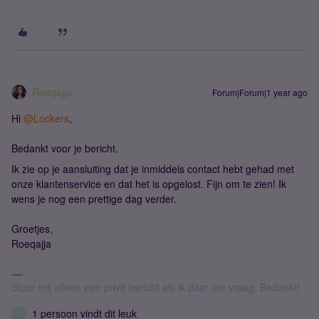
Roeqajja
Forum|Forum|1 year ago
Hi
@Lockers
,
Bedankt voor je bericht.
Ik zie op je aansluiting dat je inmiddels contact hebt gehad met
onze klantenservice en dat het is opgelost. Fijn om te zien! Ik
wens je nog een prettige dag verder.
Groetjes,
Roeqajja
Stuur mij alleen een privé bericht als ik daar om vraag. Bedankt!
1 persoon vindt dit leuk
L