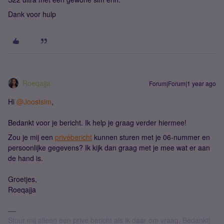
Dank voor hulp
Roeqajja
Forum|Forum|1 year ago
Hi ​
@Joostsim
,
Bedankt voor je bericht. Ik help je graag verder hiermee!
Zou je mij een
privébericht
kunnen sturen met je 06-nummer en
persoonlijke gegevens? Ik kijk dan graag met je mee wat er aan
de hand is.
Groetjes,
Roeqajja
Stuur mij alleen een privé bericht als ik daar om vraag. Bedankt!