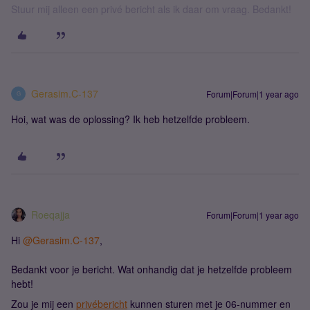
Stuur mij alleen een privé bericht als ik daar om vraag. Bedankt!
Gerasim.C-137
Forum|Forum|1 year ago
G
Hoi, wat was de oplossing? Ik heb hetzelfde probleem.
Roeqajja
Forum|Forum|1 year ago
Hi
@Gerasim.C-137
,
Bedankt voor je bericht. Wat onhandig dat je hetzelfde probleem
hebt!
Zou je mij een
privébericht
kunnen sturen met je 06-nummer en