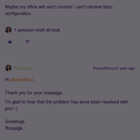
Maybe my office wifi can't connect / can't retrieve telco
configuration.
1 persoon vindt dit leuk
Roeqajja
Forum|Forum|1 year ago
Hi ​
@davidhart
,
Thank you for your message.
I'm glad to hear that the problem has since been resolved with
you! :)
Greetings,
Roeqajja