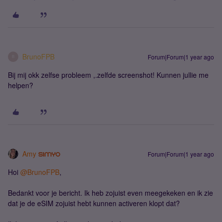
BrunoFPB
Forum|Forum|1 year ago
B
Bij mij okk zelfse probleem ,.zelfde screenshot! Kunnen jullie me
helpen?
Amy
Forum|Forum|1 year ago
Hoi ​
@BrunoFPB
,
Bedankt voor je bericht. Ik heb zojuist even meegekeken en ik zie
dat je de eSIM zojuist hebt kunnen activeren klopt dat?