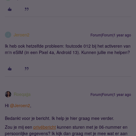
Jeroen2
Forum|Forum|1 year ago
J
Ik heb ook hetzelfde probleem: foutcode 012 bij het activeren van
m'n eSIM (in een Pixel 4a, Android 13). Kunnen jullie me helpen?
Roeqajja
Forum|Forum|1 year ago
Hi
@Jeroen2
,
Bedankt voor je bericht. Ik help je hier graag mee verder.
Zou je mij een
privébericht
kunnen sturen met je 06-nummer en
persoonlijke gegevens? Ik kijk dan graag met je mee wat er aan