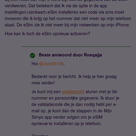
verdwenen. Dat betekent dat ik via de optie in de app
instellingen>simkaart>eSim installeren een code via sms moet
invoeren die ik krijg op het nummer dat niet meer op mijn telefoon
staat. De eSim zie ik niet meer bij mijn netwerken op mijn iPhone.
Hoe kan ik toch de eSim opnieuw activeren?
Beste antwoord door
Roeqajja
Hoi
@Joost3105
,
Bedankt voor je bericht. Ik help je hier graag
mee verder!
Je kunt mij een
privébericht
sturen met je 06-
nummer en persoonlijke gegevens. Ik stuur je
de validatiecode die je dan nodig hebt per e-
mail op, je kunt dan de stappen in de Mijn
Simyo app verder volgen om je eSIM
opnieuw te installeren op je telefoon.