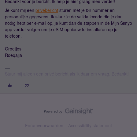
Bedankt voor je bericht. Ik help je hier graag mee verder!
Je kunt mij een
privébericht
sturen met je 06-nummer en
persoonlijke gegevens. Ik stuur je de validatiecode die je dan
nodig hebt per e-mail op, je kunt dan de stappen in de Mijn Simyo
app verder volgen om je eSIM opnieuw te installeren op je
telefoon.
Groetjes,
Roeqajja
Stuur mij alleen een privé bericht als ik daar om vraag. Bedankt!
Forumvoorwaarden
Accessibility statement