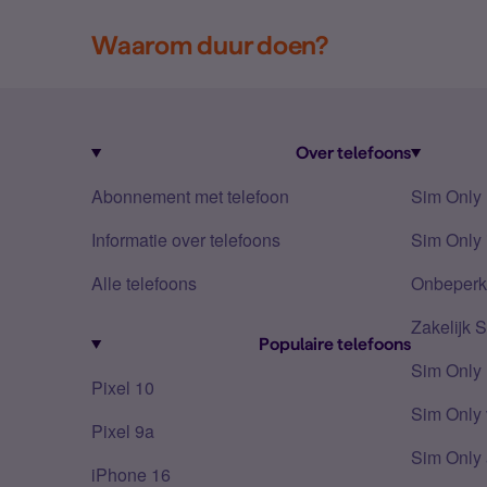
Waarom duur doen?
Over telefoons
Abonnement met telefoon
Sim Only
Informatie over telefoons
Sim Only 
Alle telefoons
Onbeperkt
Zakelijk 
Populaire telefoons
Sim Only
Pixel 10
Sim Only 
Pixel 9a
Sim Only 
iPhone 16