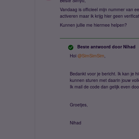
Beste Simyo,
Vandaag is officieel mijn nummer van e
activeren maar ik krijg hier geen verific
Kunnen jullie me hiermee helpen?
Beste antwoord door
Nihad
Hoi
@SimSimSim
,
Bedankt voor je bericht. Ik kan je h
kunnen sturen met daarin jouw vol
Ik mail de code dan gelijk even doo
Groetjes,
Nihad