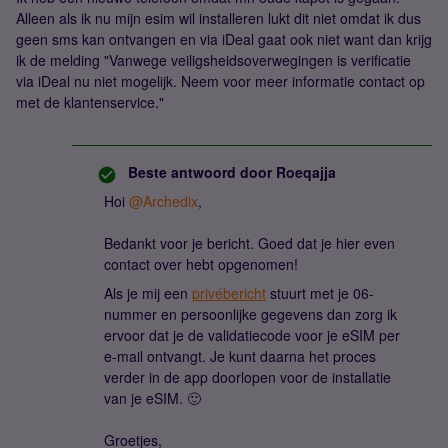
Alleen als ik nu mijn esim wil installeren lukt dit niet omdat ik dus
geen sms kan ontvangen en via iDeal gaat ook niet want dan krijg
ik de melding "Vanwege veiligsheidsoverwegingen is verificatie
via iDeal nu niet mogelijk. Neem voor meer informatie contact op
met de klantenservice."
Beste antwoord door
Roeqajja
Hoi
@Archedix
,
Bedankt voor je bericht. Goed dat je hier even
contact over hebt opgenomen!
Als je mij een
privébericht
stuurt met je 06-
nummer en persoonlijke gegevens dan zorg ik
ervoor dat je de validatiecode voor je eSIM per
e-mail ontvangt. Je kunt daarna het proces
verder in de app doorlopen voor de installatie
van je eSIM. 🙂
Groetjes,