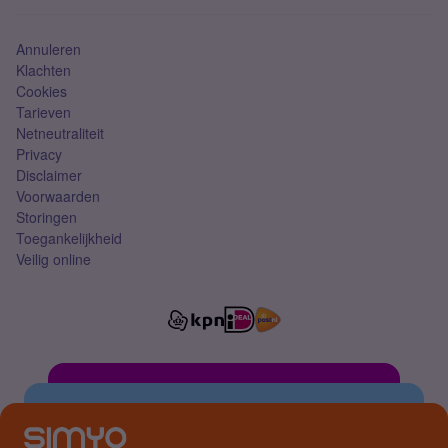
Simkaart
Annuleren
Klachten
Cookies
Tarieven
Netneutraliteit
Privacy
Disclaimer
Voorwaarden
Storingen
Toegankelijkheid
Veilig online