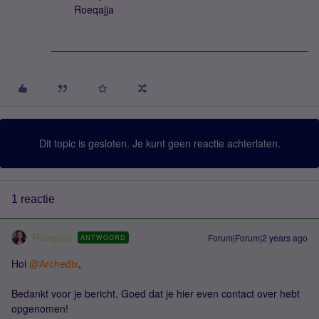
Roeqajja
Dit topic is gesloten. Je kunt geen reactie achterlaten.
1 reactie
Roeqajja
Forum|Forum|2 years ago
ANTWOORD
Hoi
@Archedix
,
Bedankt voor je bericht. Goed dat je hier even contact over hebt
opgenomen!