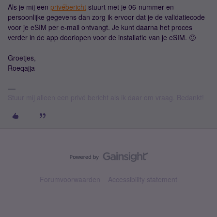
Als je mij een
privébericht
stuurt met je 06-nummer en
persoonlijke gegevens dan zorg ik ervoor dat je de validatiecode
voor je eSIM per e-mail ontvangt. Je kunt daarna het proces
verder in de app doorlopen voor de installatie van je eSIM. 🙂
Groetjes,
Roeqajja
Stuur mij alleen een privé bericht als ik daar om vraag. Bedankt!
Forumvoorwaarden
Accessibility statement