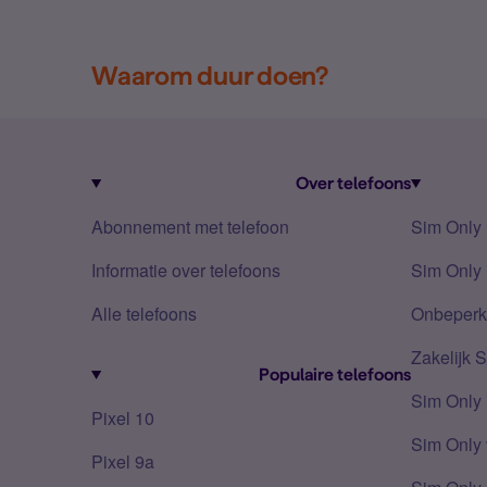
Waarom duur doen?
Over telefoons
Abonnement met telefoon
Sim Only
Informatie over telefoons
Sim Only 
Alle telefoons
Onbeperkt
Zakelijk 
Populaire telefoons
Sim Only
Pixel 10
Sim Only 
Pixel 9a