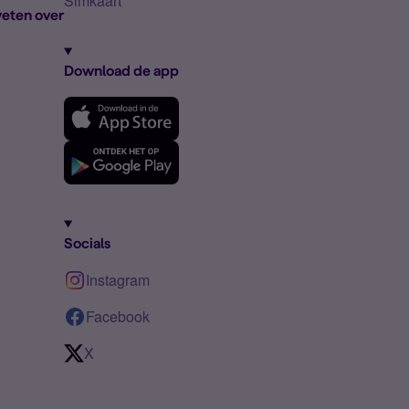
Simkaart
eten over
Download de app
Socials
Instagram
Facebook
X