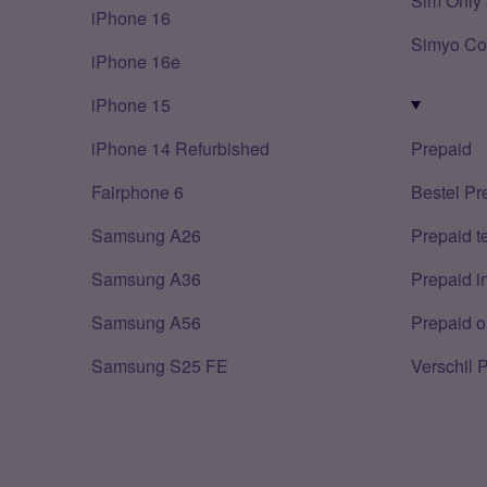
Sim Only 
iPhone 16
Simyo Co
iPhone 16e
iPhone 15
iPhone 14 Refurbished
Prepaid
Fairphone 6
Bestel Pr
Samsung A26
Prepaid 
Samsung A36
Prepaid i
Samsung A56
Prepaid o
Samsung S25 FE
Verschil 