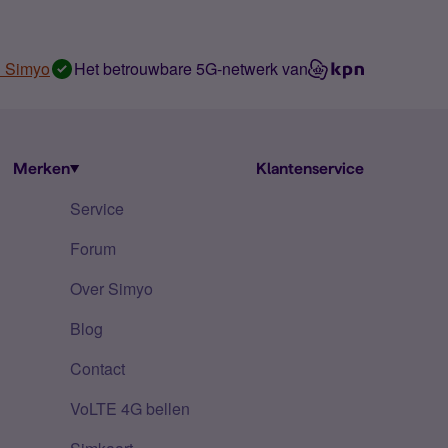
n Simyo
Het betrouwbare 5G-netwerk van
Merken
Klantenservice
Service
Forum
Over Simyo
Blog
Contact
VoLTE 4G bellen