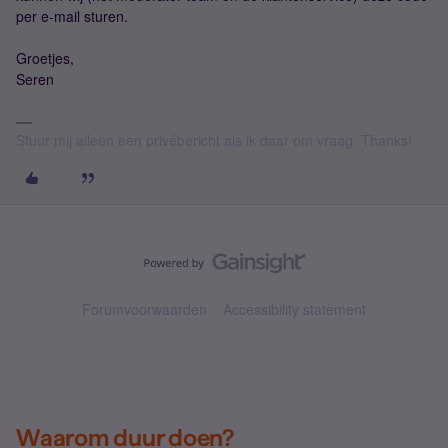
per e-mail sturen.
Groetjes,
Seren
Stuur mij alleen een privébericht als ik daar om vraag. Thanks!
Forumvoorwaarden
Accessibility statement
Waarom duur doen?