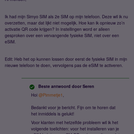
Ik had mijn Simyo SIM als 2e SIM op mijn telefoon. Deze wil ik nu
overzetten, maar dat lijkt niet mogelijk. Hoe kan ik opnieuw zo’n
activatie QR code krijgen? In instellingen word er alleen
gesproken over een vervangende fysieke SIM, niet over een
eSIM.
Edit: Heb het op kunnen lossen door eerst de fysieke SIM in mijn
nieuwe telefoon te doen, vervolgens pas de eSIM te activeren.
Beste antwoord door
Seren
Hoi
@Pimmetje1
,
Bedankt voor je bericht. Fijn om te horen dat
het inmiddels is gelukt!
Voor klanten met hetzelfde probleem wil ik het
volgende toelichten: voor het installeren van je