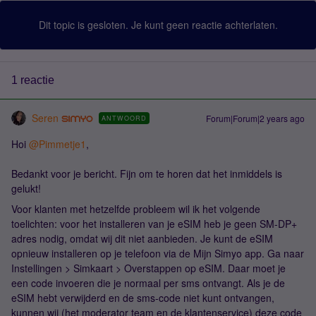
Dit topic is gesloten. Je kunt geen reactie achterlaten.
1 reactie
Seren
Forum|Forum|2 years ago
ANTWOORD
Hoi
@Pimmetje1
,
Bedankt voor je bericht. Fijn om te horen dat het inmiddels is
gelukt!
Voor klanten met hetzelfde probleem wil ik het volgende
toelichten: voor het installeren van je eSIM heb je geen SM-DP+
adres nodig, omdat wij dit niet aanbieden. Je kunt de eSIM
opnieuw installeren op je telefoon via de Mijn Simyo app. Ga naar
Instellingen > Simkaart > Overstappen op eSIM. Daar moet je
een code invoeren die je normaal per sms ontvangt. Als je de
eSIM hebt verwijderd en de sms-code niet kunt ontvangen,
kunnen wij (het moderator team en de klantenservice) deze code