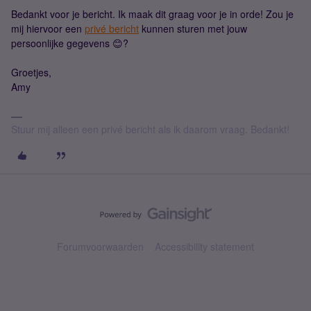
Bedankt voor je bericht. Ik maak dit graag voor je in orde! Zou je
mij hiervoor een
privé bericht
kunnen sturen met jouw
persoonlijke gegevens 😊?
Groetjes,
Amy
Stuur mij alleen een privé bericht als ik daarom vraag. Bedankt!
Forumvoorwaarden
Accessibility statement