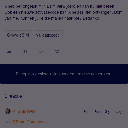
k heb per ongeluk mijn Esim verwijderd en kan nu niet bellen.
Ook een nieuwe activatiecode kan ik helaas niet ontvangen. Dom
van me. Kunnen jullie die mailen naar me? Bedankt!
Simyo eSIM
validatiecode
Dit topic is gesloten. Je kunt geen reactie achterlaten.
1 reactie
Amy
Forum|Forum|3 years ago
Hoi
@Bram Gottenbos
,