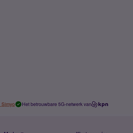
n Simyo
Het betrouwbare 5G-netwerk van