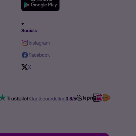
Socials
Instagram
Facebook
X
Klantbeoordeling
3.8/5