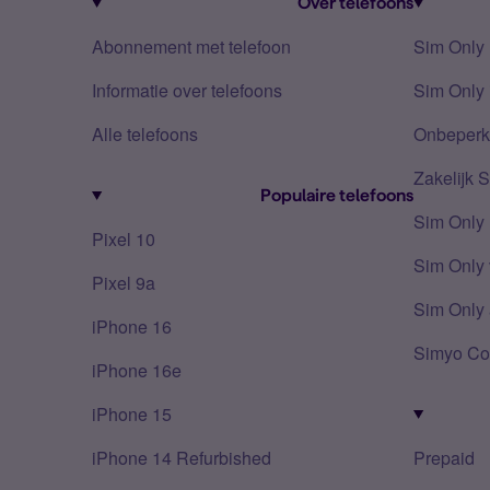
Over telefoons
Abonnement met telefoon
Sim Only
Informatie over telefoons
Sim Only 
Alle telefoons
Onbeperkt
Zakelijk 
Populaire telefoons
Sim Only
Pixel 10
Sim Only 
Pixel 9a
Sim Only 
iPhone 16
Simyo Co
iPhone 16e
iPhone 15
iPhone 14 Refurbished
Prepaid