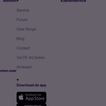
Merken
Klantenservice
Service
Forum
Over Simyo
Blog
Contact
VoLTE 4G bellen
Simkaart
eten over
Download de app