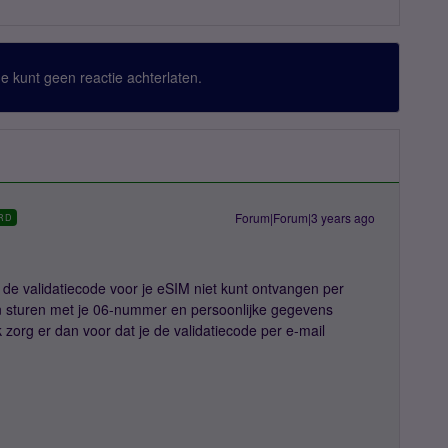
 Je kunt geen reactie achterlaten.
Forum|Forum|3 years ago
RD
je de validatiecode voor je eSIM niet kunt ontvangen per
sturen met je 06-nummer en persoonlijke gegevens
zorg er dan voor dat je de validatiecode per e-mail