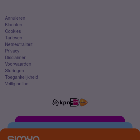
Mobiel abonnement
Simkaart
Annuleren
Klachten
Cookies
Tarieven
Netneutraliteit
Privacy
Disclaimer
Voorwaarden
Storingen
Toegankelijkheid
Veilig online