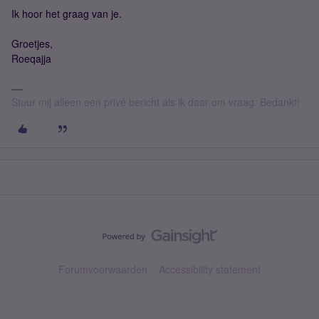
Ik hoor het graag van je.
Groetjes,
Roeqajja
Stuur mij alleen een privé bericht als ik daar om vraag. Bedankt!
Forumvoorwaarden
Accessibility statement