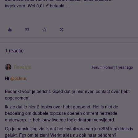
ingeleverd. Wel 0,01 € betaald….
1 reactie
Roeqajja
Forum|Forum|1 year ago
Hi ​
@GJeur
,
Bedankt voor je bericht. Goed dat je hier even contact over hebt
opgenomen!
Ik zie dat je hier 2 topics over hebt geopend. Het is niet de
bedoeling om dubbele topics te openen omtrent hetzelfde
onderwerp. Ik heb jouw tweede topic daarom verwijderd.
Op je aansluiting zie ik dat het installeren van je eSIM inmiddels is
gelukt. Fijn om te zien! Werkt alles nu ook naar behoren?