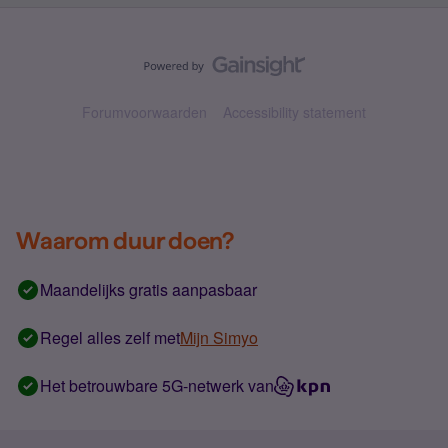
Forumvoorwaarden
Accessibility statement
Waarom duur doen?
Maandelijks gratis aanpasbaar
Regel alles zelf met
Mijn Simyo
Het betrouwbare 5G-netwerk van