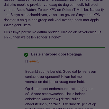
dat elke mobiele provider vandaag de dag connectiviteit biedt
voor de Apple Watch. Zo ook KPN en Odido (T-Mobile). Natuurlijk
kan Simyo niet achterblijven, zeker niet gezien Simyo een KPN
dochter is en qua doelgroep ook veel overlap heeft met Apple
Watch gebruikers.
Dus Simyo per welke datum breiden jullie de dienstverlening uit
en kunnen we bellen zonder iPhone?
Beste antwoord door
Roeqajja
Hi
@AvO
,
Bedankt voor je bericht. Goed dat je hier even
contact over opneemt! Ik kan het me
voorstellen dat je hier vraag naar hebt.
Op dit moment ondersteunen wij (nog) geen
eSIM voor smartwatches. Het is helaas
onbekend wanneer wij dit wel zullen
ondersteunen, dit zal dus vermoedelijk niet op