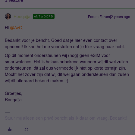
1 reactie
Roeqajja
Forum|Forum|2 years ago
ANTWOORD
Hi
@AvO
,
Bedankt voor je bericht. Goed dat je hier even contact over
opneemt! Ik kan het me voorstellen dat je hier vraag naar hebt.
Op dit moment ondersteunen wij (nog) geen eSIM voor
smartwatches. Het is helaas onbekend wanneer wij dit wel zullen
ondersteunen, dit zal dus vermoedelijk niet op korte termijn zijn.
Mocht het zover zijn dat wij dit wel gaan ondersteunen dan zullen
wij dit uiteraard bekend maken. :)
Groetjes,
Roeqajja
Stuur mij alleen een privé bericht als ik daar om vraag. Bedankt!