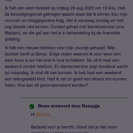
Ik heb een esim besteld op vrijdag 29 aug 2025 om 19:43u. Heb
de bevestigingsmail gekregen waarin staat dat ik binnen 24u mijn
nummer en inloggegevens krijg. Het is vandaag zondag en heb
nog steeds niks binnen. Contact gehad met klantenservice (ene
Mariam), en die gaf aan het is in behandeling bij de financiële
afdeling.
Ik heb een nieuwe telefoon voor mijn zoontje gehaald. Mijn
dochter heeft al Simyo. Enige reden waarom ik voor weer een
esim koos is om het snel in huis te hebben. Nu zit ik heel een
weekend zonder telefoon. En klantenservice zegt doodleuk wacht
tot maandag. Ik vind dit niet kunnen. Ik heb heel een weekend
een teleugesteld kind. Had ik net zo goed een lebara sim kunnen
halen. Hoe kan dit gecompenseerd worden?
Beste antwoord door
Roeqajja
Hi ​
@Cr03
,
Bedankt voor je bericht. Goed dat je hier even