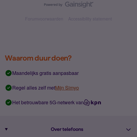
Forumvoorwaarden
Accessibility statement
Waarom duur doen?
Maandelijks gratis aanpasbaar
Regel alles zelf met
Mijn Simyo
Het betrouwbare 5G-netwerk van
Over telefoons