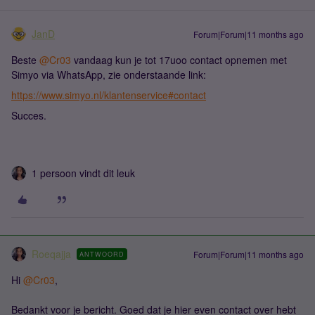
JanD
Forum|Forum|11 months ago
Beste ​
@Cr03
vandaag kun je tot 17uoo contact opnemen met
Simyo via WhatsApp, zie onderstaande link:
https://www.simyo.nl/klantenservice#contact
Succes.
1 persoon vindt dit leuk
Roeqajja
Forum|Forum|11 months ago
ANTWOORD
Hi ​
@Cr03
,
Bedankt voor je bericht. Goed dat je hier even contact over hebt