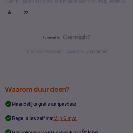
Stuur mij alleen een privé bericht als ik daar om vraag. Bedankt!
Forumvoorwaarden
Accessibility statement
Waarom duur doen?
Maandelijks gratis aanpasbaar
Regel alles zelf met
Mijn Simyo
Het betrouwbare 5G-netwerk van