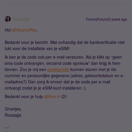
Roeqajja
Forum|Forum|3 years ago
Hoi
@SharonPaz
,
Bedankt voor je bericht. Wat onhandig dat de bankverificatie niet
lukt voor de installatie van je eSIM!
Ik kan je de code ook per e-mail versturen. Als je klikt op “geen
sms-code ontvangen, verzend code opnieuw” dan krijg ik hem
binnen. Zou je mij een
privébericht
kunnen sturen met je 06-
nummer en persoonlijke gegevens (adres, geboortedatum en e-
mailadres?) Dan zorg ik ervoor dat je de code per e-mail
ontvangt zodat je je eSIM kunt installeren :).
Bedankt voor je hulp
@Ron H
😊!
Groetjes,
Roeqajja