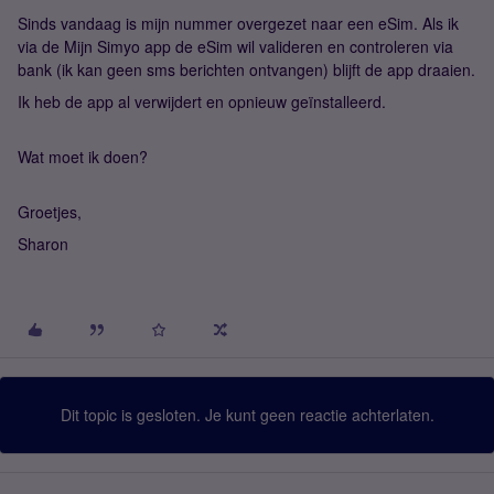
Sinds vandaag is mijn nummer overgezet naar een eSim. Als ik
via de Mijn Simyo app de eSim wil valideren en controleren via
bank (ik kan geen sms berichten ontvangen) blijft de app draaien.
Ik heb de app al verwijdert en opnieuw geïnstalleerd.
Wat moet ik doen?
Groetjes,
Sharon
Dit topic is gesloten. Je kunt geen reactie achterlaten.