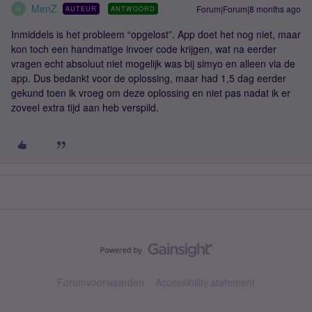
MenZ
Forum|Forum|8 months ago
AUTEUR
ANTWOORD
M
Inmiddels is het probleem “opgelost”. App doet het nog niet, maar
kon toch een handmatige invoer code krijgen, wat na eerder
vragen echt absoluut niet mogelijk was bij simyo en alleen via de
app. Dus bedankt voor de oplossing, maar had 1,5 dag eerder
gekund toen ik vroeg om deze oplossing en niet pas nadat ik er
zoveel extra tijd aan heb verspild.
Forumvoorwaarden
Accessibility statement