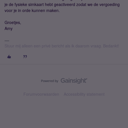
je de fysieke simkaart hebt geactiveerd zodat we de vergoeding
voor je in orde kunnen maken.
Groetjes,
Amy
Stuur mij alleen een privé bericht als ik daarom vraag. Bedankt!
Forumvoorwaarden
Accessibility statement