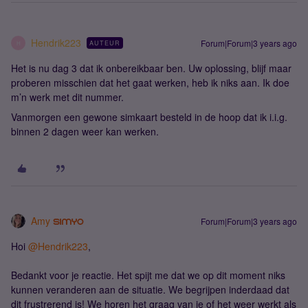
Hendrik223
Forum|Forum|3 years ago
AUTEUR
H
Het is nu dag 3 dat ik onbereikbaar ben. Uw oplossing, blijf maar
proberen misschien dat het gaat werken, heb ik niks aan. Ik doe
m’n werk met dit nummer.
Vanmorgen een gewone simkaart besteld in de hoop dat ik i.i.g.
binnen 2 dagen weer kan werken.
Amy
Forum|Forum|3 years ago
Hoi
@Hendrik223
,
Bedankt voor je reactie. Het spijt me dat we op dit moment niks
kunnen veranderen aan de situatie. We begrijpen inderdaad dat
dit frustrerend is! We horen het graag van je of het weer werkt als