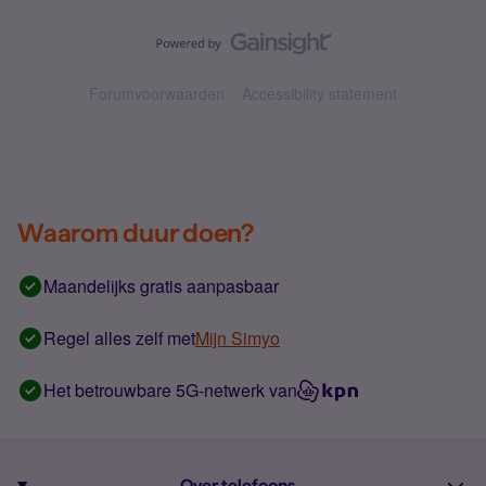
Forumvoorwaarden
Accessibility statement
Waarom duur doen?
Maandelijks gratis aanpasbaar
Regel alles zelf met
Mijn Simyo
Het betrouwbare 5G-netwerk van
Over telefoons