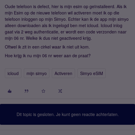
Oude telefoon is defect, hier is mijn esim op geïnstalleerd. Als ik
mijn Esim op de nieuwe telefoon wil activeren moet ik op die
telefoon inloggen op mijn Simyo. Echter kan ik de app mijn simyo
alleen downloaden als ik ingelogd ben met icloud. Icloud inlog
gaat via 2 weg authenticatie, er wordt een code verzonden naar
mijn 06 nr. Welke ik dus niet geactiveerd krijg.
Oftwel ik zit in een cirkel waar ik niet uit kom.
Hoe krijg ik nu mijn 06 nr weer aan de praat?
icloud
mijn simyo
Activeren
Simyo eSIM
Dit topic is gesloten. Je kunt geen reactie achterlaten.