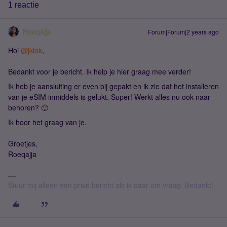
1 reactie
Roeqajja
Forum|Forum|2 years ago
Hoi
@jklok
,
Bedankt voor je bericht. Ik help je hier graag mee verder!
Ik heb je aansluiting er even bij gepakt en ik zie dat het installeren
van je eSIM inmiddels is gelukt. Super! Werkt alles nu ook naar
behoren? 🙂
Ik hoor het graag van je.
Groetjes,
Roeqajja
Stuur mij alleen een privé bericht als ik daar om vraag. Bedankt!