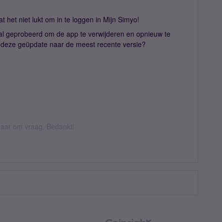
t het niet lukt om in te loggen in Mijn Simyo!
 al geprobeerd om de app te verwijderen en opnieuw te
is deze geüpdate naar de meest recente versie?
k daar om vraag. Bedankt!