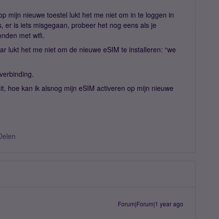
op mijn nieuwe toestel lukt het me niet om in te loggen in
, er is iets misgegaan, probeer het nog eens als je
onden met wifi.
ar lukt het me niet om de nieuwe eSIM te installeren: “we
verbinding.
zit, hoe kan ik alsnog mijn eSIM activeren op mijn nieuwe
Delen
Forum|Forum|1 year ago