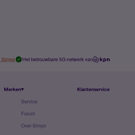
n Simyo
Het betrouwbare 5G-netwerk van
Merken
Klantenservice
Service
Forum
Over Simyo