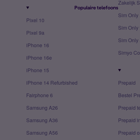
Zakelijk 
Populaire telefoons
Sim Only
Pixel 10
Sim Only 
Pixel 9a
Sim Only 
iPhone 16
Simyo Co
iPhone 16e
iPhone 15
iPhone 14 Refurbished
Prepaid
Fairphone 6
Bestel Pr
Samsung A26
Prepaid 
Samsung A36
Prepaid i
Samsung A56
Prepaid o