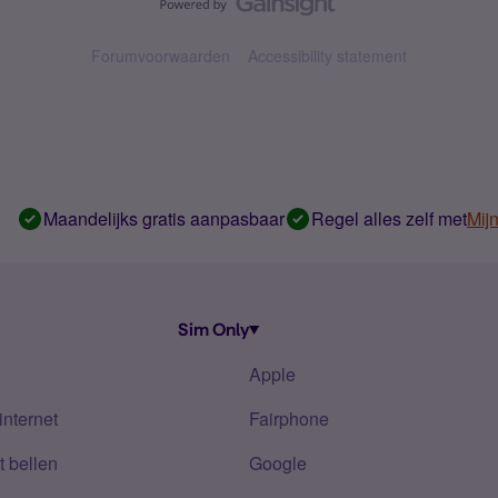
Forumvoorwaarden
Accessibility statement
Maandelijks gratis aanpasbaar
Regel alles zelf met
Mij
Sim Only
Apple
internet
Fairphone
 bellen
Google