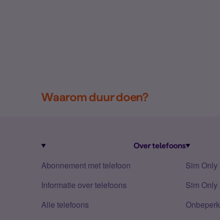
Waarom duur doen?
Over telefoons
Abonnement met telefoon
Sim Only
Informatie over telefoons
Sim Only 
Alle telefoons
Onbeperkt