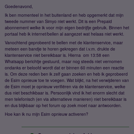
Goedenavond,
Ik ben momenteel in het buitenland en heb opgemerkt dat mijn
tweede nummer van Simyo niet werkt. Dit is een Prepaid
abonnement welke ik voor mijn eigen bedrijfje gebruik. Binnen het
portaal heb ik internet/bellen al aangezet wat helaas niet werkt.
Vanochtend geprobeerd te bellen met de klantenservice, maar
meteen een bandje te horen gekregen dat i.v.m. drukte de
klantenservice niet bereikbaar is. Hierna om 13:58 een
Whatsapp berichtje gestuurd, maar nog steeds niet vernomen
ondanks er beloofd wordt dat er binnen 60 minuten een reactie
is. Om deze reden ben ik zelf gaan zoeken en heb ik geprobeerd
de Esim opnieuw toe te voegen. Wat blijkt, na het verwijderen van
de Esim moet je opnieuw verifiëren via de klantenservice, welke
dus niet beschikbaar is. Persoonlijk vind ik het enorm slecht dat
men telefonisch (en via alternatieve manieren) niet bereikbaar is
en dus blijkbaar op het forum op zoek moet naar antwoorden.
Hoe kan ik nu mijn Esim opnieuw activeren?