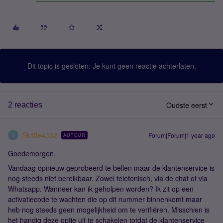
Dit topic is gesloten. Je kunt geen reactie achterlaten.
Oudste eerst
2 reacties
Skittle4352
Forum|Forum|1 year ago
AUTEUR
S
Goedemorgen,
Vandaag opnieuw geprobeerd te bellen maar de klantenservice is
nog steeds niet bereikbaar. Zowel telefonisch, via de chat of via
Whatsapp. Wanneer kan ik geholpen worden? Ik zit op een
activatiecode te wachten die op dit nummer binnenkomt maar
heb nog steeds geen mogelijkheid om te verifiëren. Misschien is
het handig deze optie uit te schakelen totdat de klantenservice