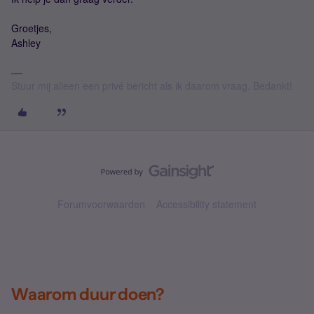
Groetjes,
Ashley
Stuur mij alleen een privé bericht als ik daarom vraag. Bedankt!
Forumvoorwaarden
Accessibility statement
Waarom duur doen?