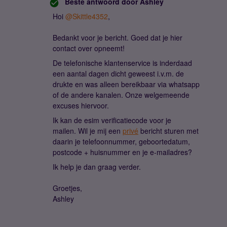
Beste antwoord door
Ashley
Hoi
@Skittle4352
,
Bedankt voor je bericht. Goed dat je hier
contact over opneemt!
De telefonische klantenservice is inderdaad
een aantal dagen dicht geweest i.v.m. de
drukte en was alleen bereikbaar via whatsapp
of de andere kanalen. Onze welgemeende
excuses hiervoor.
Ik kan de esim verificatiecode voor je
mailen. Wil je mij een
privé
bericht sturen met
daarin je telefoonnummer, geboortedatum,
postcode + huisnummer en je e-mailadres?
Ik help je dan graag verder.
Groetjes,
Ashley