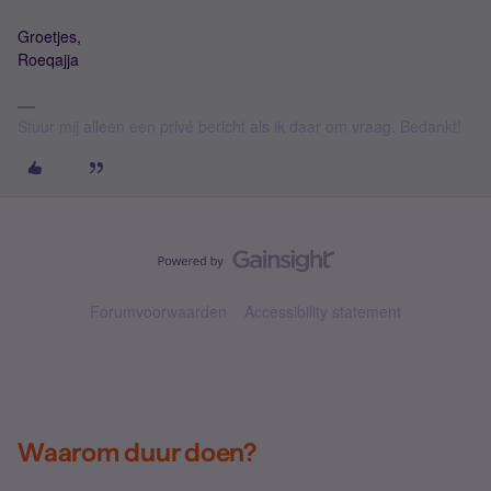
Groetjes,
Roeqajja
Stuur mij alleen een privé bericht als ik daar om vraag. Bedankt!
Forumvoorwaarden
Accessibility statement
Waarom duur doen?