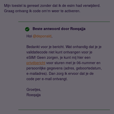
Mijn toestel is gereset zonder dat ik de esim had verwijderd.
Graag ontvang ik code om'm weer te activeren.
Beste antwoord door
Roeqajja
Hoi
@deponald
,
Bedankt voor je bericht. Wat onhandig dat je je
validatiecode niet kunt ontvangen voor je
eSIM! Geen zorgen, je kunt mij hier een
privébericht
voor sturen met je 06-nummer en
persoonlijke gegevens (adres, geboortedatum,
e-mailadres). Dan zorg ik ervoor dat je de
code per e-mail ontvangt.
Groetjes,
Roeqajja