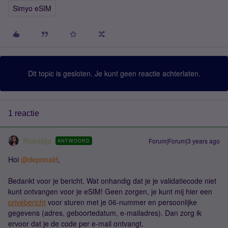
Simyo eSIM
Dit topic is gesloten. Je kunt geen reactie achterlaten.
1 reactie
Roeqajja
Forum|Forum|3 years ago
ANTWOORD
Hoi
@deponald
,
Bedankt voor je bericht. Wat onhandig dat je je validatiecode niet
kunt ontvangen voor je eSIM! Geen zorgen, je kunt mij hier een
privébericht
voor sturen met je 06-nummer en persoonlijke
gegevens (adres, geboortedatum, e-mailadres). Dan zorg ik
ervoor dat je de code per e-mail ontvangt.