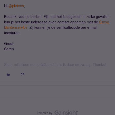
Hi ​
@pkriens
,
Bedankt voor je bericht. Fijn dat het is opgelost! In zulke gevallen
kun je het beste inderdaad even contact opnemen met de
Simyo
klantenservice
. Zij kunnen je de verificatiecode per e-mail
toesturen.
Groet,
Seren
Stuur mij alleen een privébericht als ik daar om vraag. Thanks!