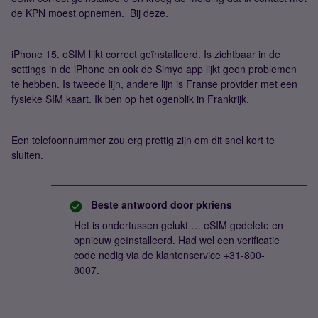
de KPN moest opnemen. Bij deze.
iPhone 15. eSIM lijkt correct geïnstalleerd. Is zichtbaar in de
settings in de iPhone en ook de Simyo app lijkt geen problemen
te hebben. Is tweede lijn, andere lijn is Franse provider met een
fysieke SIM kaart. Ik ben op het ogenblik in Frankrijk.
Een telefoonnummer zou erg prettig zijn om dit snel kort te
sluiten.
Beste antwoord door
pkriens
Het is ondertussen gelukt … eSIM gedelete en
opnieuw geïnstalleerd. Had wel een verificatie
code nodig via de klantenservice +31-800-
8007.