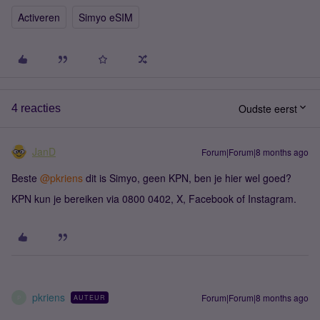
Activeren
Simyo eSIM
Oudste eerst
4 reacties
JanD
Forum|Forum|8 months ago
Beste ​
@pkriens
dit is Simyo, geen KPN, ben je hier wel goed?
KPN kun je bereiken via 0800 0402, X, Facebook of Instagram.
pkriens
Forum|Forum|8 months ago
AUTEUR
P