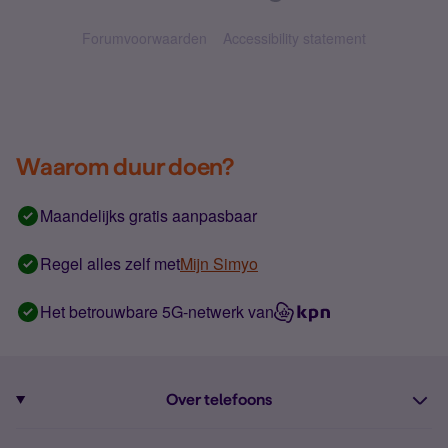
Forumvoorwaarden
Accessibility statement
Waarom duur doen?
Maandelijks gratis aanpasbaar
Regel alles zelf met
Mijn Simyo
Het betrouwbare 5G-netwerk van
Over telefoons
Abonnement met telefoon