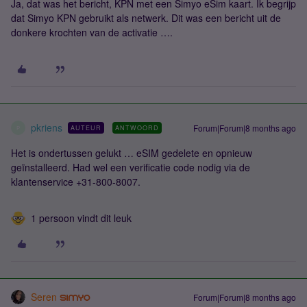
Ja, dat was het bericht, KPN met een Simyo eSim kaart. Ik begrijp
dat Simyo KPN gebruikt als netwerk. Dit was een bericht uit de
donkere krochten van de activatie ….
pkriens
Forum|Forum|8 months ago
AUTEUR
ANTWOORD
P
Het is ondertussen gelukt … eSIM gedelete en opnieuw
geïnstalleerd. Had wel een verificatie code nodig via de
klantenservice +31-800-8007.
1 persoon vindt dit leuk
Seren
Forum|Forum|8 months ago