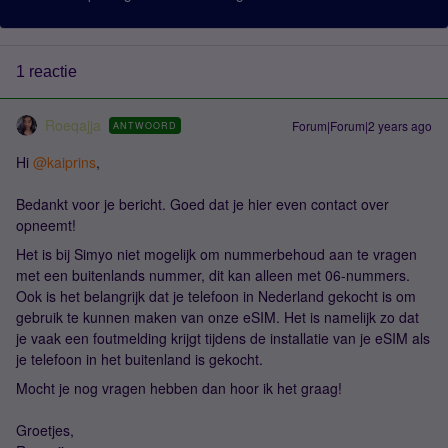
1 reactie
Roeqajja
Forum|Forum|2 years ago
ANTWOORD
Hi
@kaiprins
,
Bedankt voor je bericht. Goed dat je hier even contact over
opneemt!
Het is bij Simyo niet mogelijk om nummerbehoud aan te vragen
met een buitenlands nummer, dit kan alleen met 06-nummers.
Ook is het belangrijk dat je telefoon in Nederland gekocht is om
gebruik te kunnen maken van onze eSIM. Het is namelijk zo dat
je vaak een foutmelding krijgt tijdens de installatie van je eSIM als
je telefoon in het buitenland is gekocht.
Mocht je nog vragen hebben dan hoor ik het graag!
Groetjes,