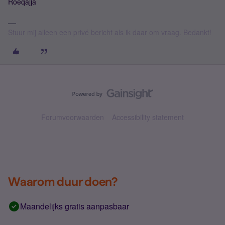
Roeqajja
Stuur mij alleen een privé bericht als ik daar om vraag. Bedankt!
Forumvoorwaarden
Accessibility statement
Waarom duur doen?
Maandelijks gratis aanpasbaar