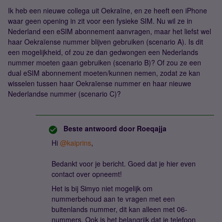
Ik heb een nieuwe collega uit Oekraïne, en ze heeft een iPhone
waar geen opening in zit voor een fysieke SIM. Nu wil ze in
Nederland een eSIM abonnement aanvragen, maar het liefst wel
haar Oekraïense nummer blijven gebruiken (scenario A). Is dit
een mogelijkheid, of zou ze dan gedwongen een Nederlands
nummer moeten gaan gebruiken (scenario B)? Of zou ze een
dual eSIM abonnement moeten/kunnen nemen, zodat ze kan
wisselen tussen haar Oekraïense nummer en haar nieuwe
Nederlandse nummer (scenario C)?
Beste antwoord door
Roeqajja
Hi
@kaiprins
,
Bedankt voor je bericht. Goed dat je hier even
contact over opneemt!
Het is bij Simyo niet mogelijk om
nummerbehoud aan te vragen met een
buitenlands nummer, dit kan alleen met 06-
nummers. Ook is het belangrijk dat je telefoon