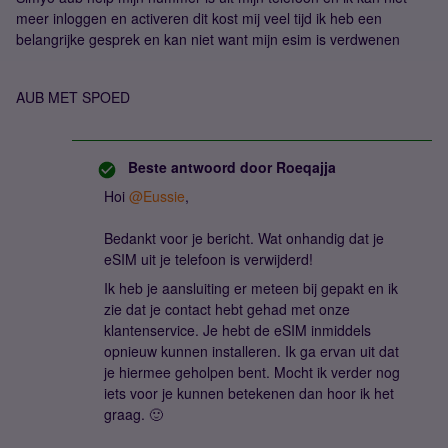
meer inloggen en activeren dit kost mij veel tijd ik heb een
belangrijke gesprek en kan niet want mijn esim is verdwenen
AUB MET SPOED
Beste antwoord door
Roeqajja
Hoi
@Eussie
,
Bedankt voor je bericht. Wat onhandig dat je
eSIM uit je telefoon is verwijderd!
Ik heb je aansluiting er meteen bij gepakt en ik
zie dat je contact hebt gehad met onze
klantenservice. Je hebt de eSIM inmiddels
opnieuw kunnen installeren. Ik ga ervan uit dat
je hiermee geholpen bent. Mocht ik verder nog
iets voor je kunnen betekenen dan hoor ik het
graag. 🙂