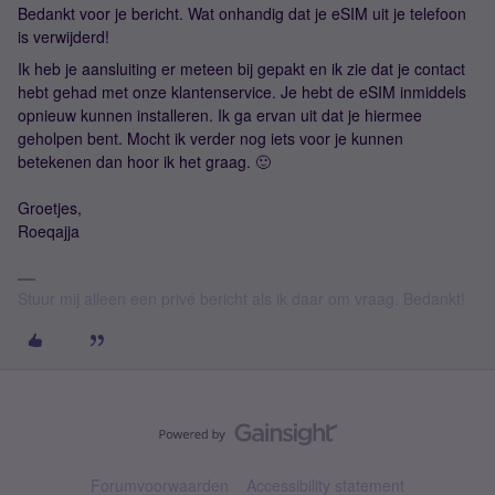
Bedankt voor je bericht. Wat onhandig dat je eSIM uit je telefoon
is verwijderd!
Ik heb je aansluiting er meteen bij gepakt en ik zie dat je contact
hebt gehad met onze klantenservice. Je hebt de eSIM inmiddels
opnieuw kunnen installeren. Ik ga ervan uit dat je hiermee
geholpen bent. Mocht ik verder nog iets voor je kunnen
betekenen dan hoor ik het graag. 🙂
Groetjes,
Roeqajja
Stuur mij alleen een privé bericht als ik daar om vraag. Bedankt!
Forumvoorwaarden
Accessibility statement