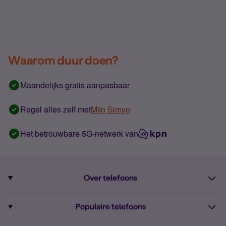
Waarom duur doen?
Maandelijks gratis aanpasbaar
Regel alles zelf met
Mijn Simyo
Het betrouwbare 5G-netwerk van
Over telefoons
Abonnement met telefoon
Populaire telefoons
Informatie over telefoons