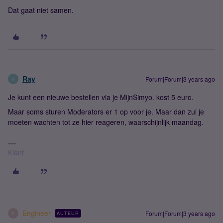
Dat gaat niet samen.
Ray
Forum|Forum|3 years ago
R
Je kunt een nieuwe bestellen via je MijnSimyo. kost 5 euro.
Maar soms sturen Moderators er 1 op voor je. Maar dan zul je
moeten wachten tot ze hier reageren, waarschijnlijk maandag.
Klant
Engineer
Forum|Forum|3 years ago
AUTEUR
E