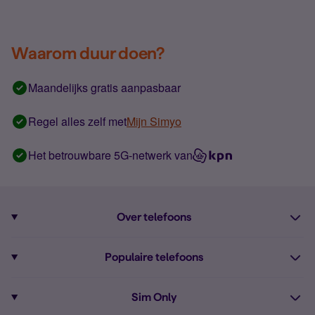
Waarom duur doen?
Maandelijks gratis aanpasbaar
Regel alles zelf met
Mijn Simyo
Het betrouwbare 5G-netwerk van
Over telefoons
Abonnement met telefoon
Populaire telefoons
Informatie over telefoons
Pixel 10
Sim Only
Alle telefoons
Pixel 9a