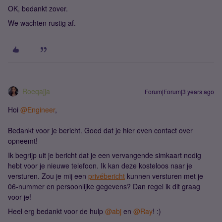
OK, bedankt zover.
We wachten rustig af.
Roeqajja
Forum|Forum|3 years ago
Hoi
@Engineer
,
Bedankt voor je bericht. Goed dat je hier even contact over
opneemt!
Ik begrijp uit je bericht dat je een vervangende simkaart nodig
hebt voor je nieuwe telefoon. Ik kan deze kosteloos naar je
versturen. Zou je mij een
privébericht
kunnen versturen met je
06-nummer en persoonlijke gegevens? Dan regel ik dit graag
voor je!
Heel erg bedankt voor de hulp
@abj
en
@Ray
! :)