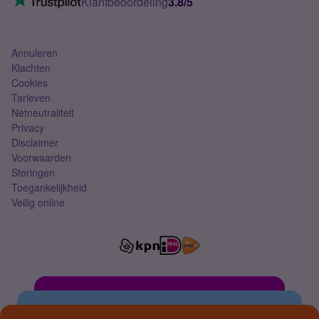
Klantbeoordeling
3.8/5
Mobiel abonnement
Simkaart
Annuleren
Klachten
Cookies
Tarieven
Netneutraliteit
Privacy
Disclaimer
Voorwaarden
Storingen
Toegankelijkheid
Veilig online