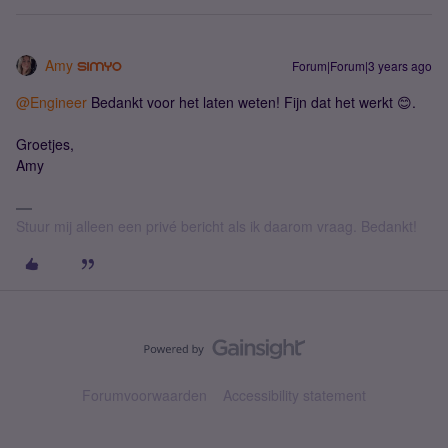
Amy
Forum|Forum|3 years ago
@Engineer
Bedankt voor het laten weten! Fijn dat het werkt 😊.
Groetjes,
Amy
Stuur mij alleen een privé bericht als ik daarom vraag. Bedankt!
Forumvoorwaarden
Accessibility statement