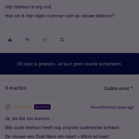
mijn telefoon is erg oud.
Hoe zet ik mijn eigen nummer over op nieuwe telefoon?
Dit topic is gesloten. Je kunt geen reactie achterlaten.
Oudste eerst
9 reacties
Engineer
Forum|Forum|3 years ago
AUTEUR
E
Ja, als dat zou kunnen…
Mijn oude telefoon heeft nog zo’grote ouderwetse sinkaart.
De nieuwe een Dual Nano sim-kaart + Micro sd-kaart