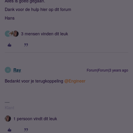
Alles is goed gegaan.
Dank voor de hulp hier op dit forum
Hans
3 mensen vinden dit leuk
R
Ray
Forum|Forum|3 years ago
R
Bedankt voor je terugkoppeling
@Engineer
Klant
1 persoon vindt dit leuk