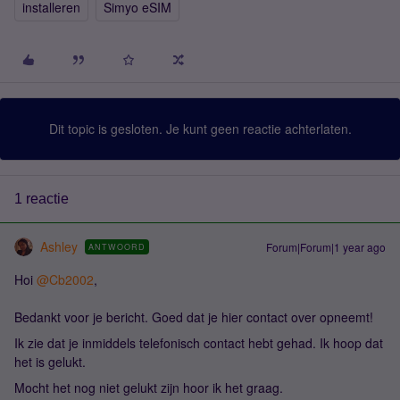
installeren
Simyo eSIM
Dit topic is gesloten. Je kunt geen reactie achterlaten.
1 reactie
Ashley
Forum|Forum|1 year ago
ANTWOORD
Hoi
@Cb2002
,
Bedankt voor je bericht. Goed dat je hier contact over opneemt!
Ik zie dat je inmiddels telefonisch contact hebt gehad. Ik hoop dat
het is gelukt.
Mocht het nog niet gelukt zijn hoor ik het graag.