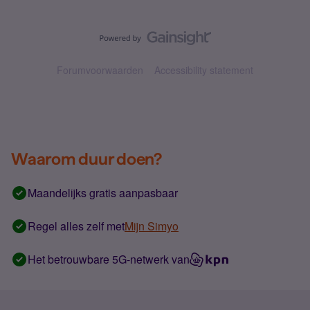
Forumvoorwaarden
Accessibility statement
Waarom duur doen?
Maandelijks gratis aanpasbaar
Regel alles zelf met
Mijn Simyo
Het betrouwbare 5G-netwerk van