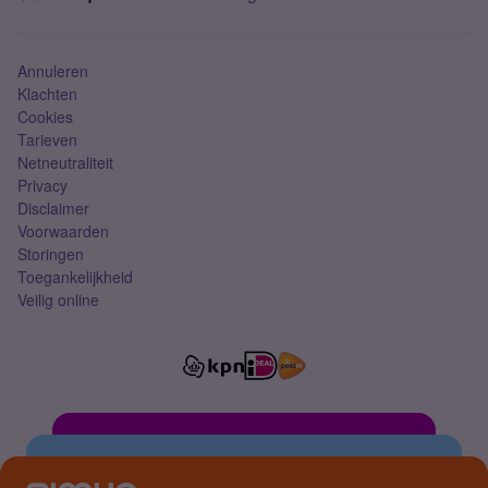
Mobiel abonnement
Simkaart
Annuleren
Klachten
Cookies
Tarieven
Netneutraliteit
Privacy
Disclaimer
Voorwaarden
Storingen
Toegankelijkheid
Veilig online