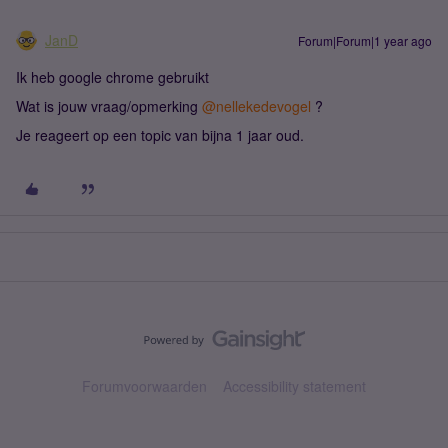
JanD
Forum|Forum|1 year ago
Ik heb google chrome gebruikt
Wat is jouw vraag/opmerking
@nellekedevogel
?
Je reageert op een topic van bijna 1 jaar oud.
Forumvoorwaarden
Accessibility statement