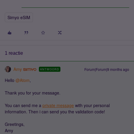
Simyo eSIM
1 reactie
Amy
Forum|Forum|9 months ago
ANTWOORD
Hello ​
@Atom
,
Thank you for your message.
You can send me a
private message
with your personal
information. Then i can send you the validation code!
Greetings,
Amy