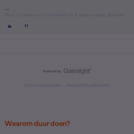
Stuur mij alleen een privé bericht als ik daarom vraag. Bedankt!
Forumvoorwaarden
Accessibility statement
Waarom duur doen?