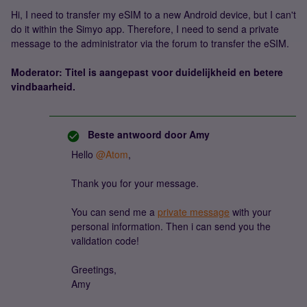
Hi, I need to transfer my eSIM to a new Android device, but I can't
do it within the Simyo app. Therefore, I need to send a private
message to the administrator via the forum to transfer the eSIM.
Moderator: Titel is aangepast voor duidelijkheid en betere
vindbaarheid.
Beste antwoord door
Amy
Hello ​
@Atom
,
Thank you for your message.
You can send me a
private message
with your
personal information. Then i can send you the
validation code!
Greetings,
Amy