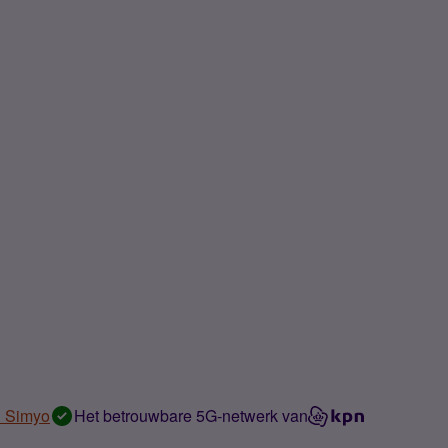
n Simyo
Het betrouwbare 5G-netwerk van