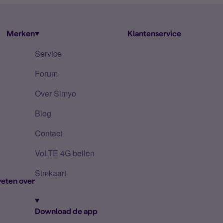
Merken
Klantenservice
Service
Forum
Over Simyo
Blog
Contact
VoLTE 4G bellen
Simkaart
eten over
Download de app