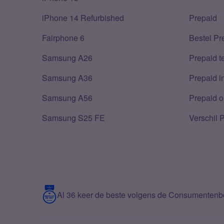
iPhone 14 Refurbished
Prepaid
Fairphone 6
Bestel Pr
Samsung A26
Prepaid 
Samsung A36
Prepaid i
Samsung A56
Prepaid o
Samsung S25 FE
Verschil 
Al 36 keer de beste volgens de Consumenten