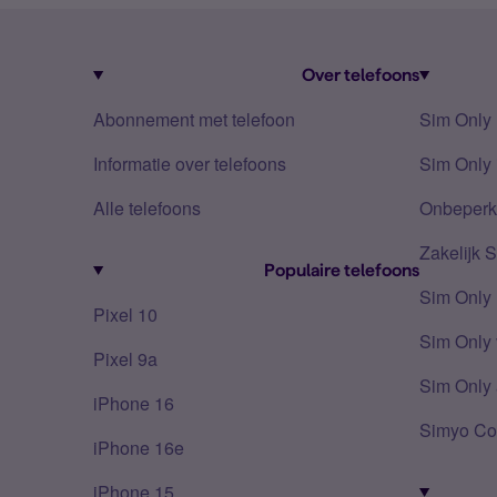
Over telefoons
Abonnement met telefoon
Sim Only
Informatie over telefoons
Sim Only 
Alle telefoons
Onbeperkt
Zakelijk 
Populaire telefoons
Sim Only
Pixel 10
Sim Only 
Pixel 9a
Sim Only 
iPhone 16
Simyo Co
iPhone 16e
iPhone 15