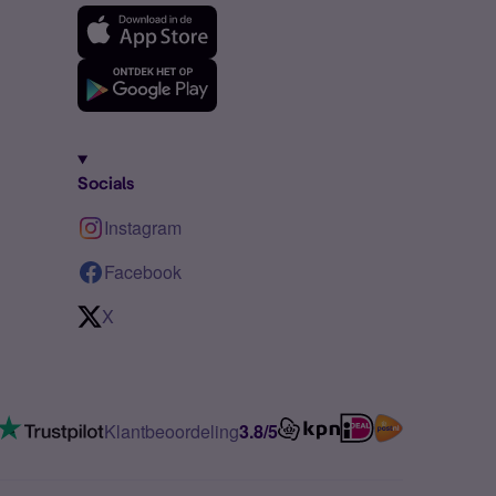
Socials
Instagram
Facebook
X
Klantbeoordeling
3.8/5