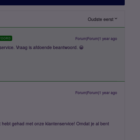
Oudste eerst
Forum|Forum|1 year ago
WOORD
service. Vraag is afdoende beantwoord. 😀
Forum|Forum|1 year ago
ct hebt gehad met onze klantenservice! Omdat je al bent