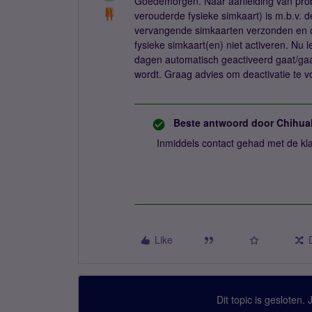
Goedemorgen. Naar aanleiding van proble
verouderde fysieke simkaart) is m.b.v. d
vervangende simkaarten verzonden en o
fysieke simkaart(en) niet activeren. Nu 
dagen automatisch geactiveerd gaat/ga
wordt. Graag advies om deactivatie te 
Beste antwoord door
Chihua
Inmiddels contact gehad met de kl
Like
Dit topic is gesloten.