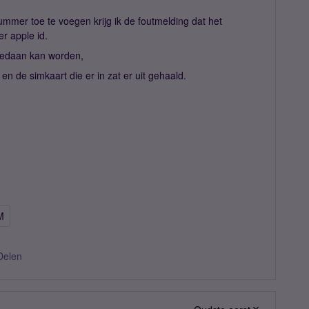
nummer toe te voegen krijg ik de foutmelding dat het
r apple id.
 gedaan kan worden,
en de simkaart die er in zat er uit gehaald.
M
Delen