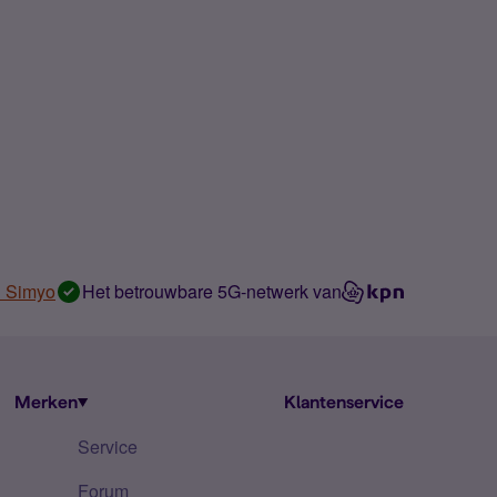
n Simyo
Het betrouwbare 5G-netwerk van
Merken
Klantenservice
Service
Forum