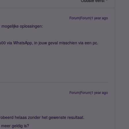
Oudste eerst
Forum|Forum|1 year ago
 mogelijke oplossingen:
u00 via WhatsApp, in jouw geval misschien via een pc.
Forum|Forum|1 year ago
obeerd helaas zonder het gewenste resultaat.
t meer geldig is?