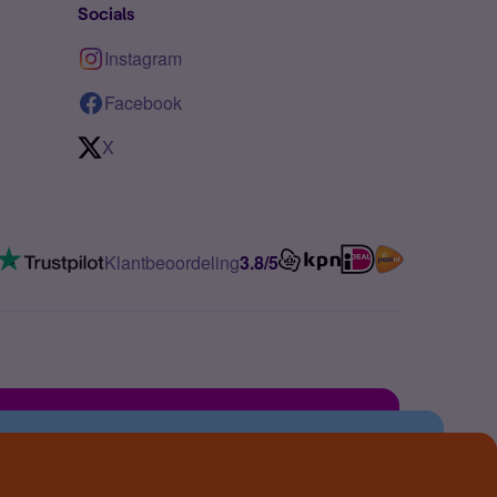
Socials
Instagram
Facebook
X
Klantbeoordeling
3.8/5