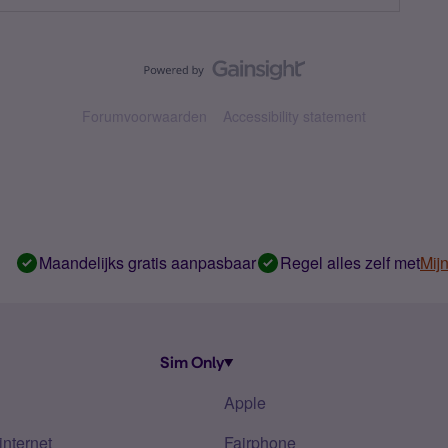
Forumvoorwaarden
Accessibility statement
Maandelijks gratis aanpasbaar
Regel alles zelf met
Mij
Sim Only
Apple
internet
Fairphone