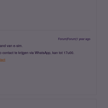
Forum|Forum|1 year ago
and van e-sim.
 contact te krijgen via WhatsApp, kan tot 17u00.
tact