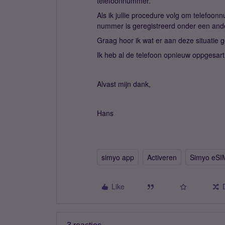
telefoonnummer.
Als ik jullie procedure volg om telefoon
nummer is geregistreerd onder een ande
Graag hoor ik wat er aan deze situatie
Ik heb al de telefoon opnieuw oppgesart 
Alvast mijn dank,
Hans
simyo app
Activeren
Simyo eSI
Like