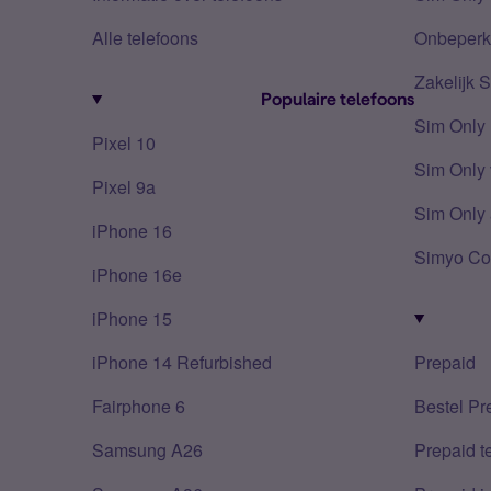
Alle telefoons
Onbeperkt
Zakelijk 
Populaire telefoons
Sim Only
Pixel 10
Sim Only 
Pixel 9a
Sim Only 
iPhone 16
Simyo Co
iPhone 16e
iPhone 15
iPhone 14 Refurbished
Prepaid
Fairphone 6
Bestel Pr
Samsung A26
Prepaid 