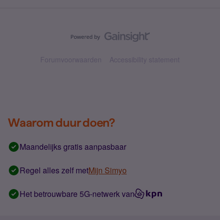
Forumvoorwaarden
Accessibility statement
Waarom duur doen?
Maandelijks gratis aanpasbaar
Regel alles zelf met
Mijn Simyo
Het betrouwbare 5G-netwerk van