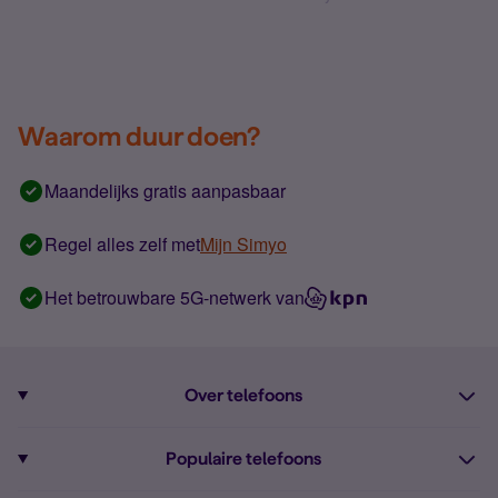
Waarom duur doen?
Maandelijks gratis aanpasbaar
Regel alles zelf met
Mijn Simyo
Het betrouwbare 5G-netwerk van
Over telefoons
Abonnement met telefoon
Populaire telefoons
Informatie over telefoons