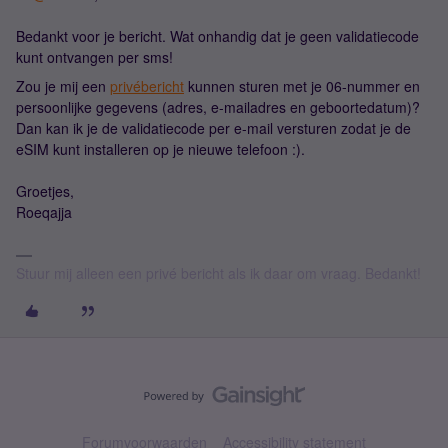
Bedankt voor je bericht. Wat onhandig dat je geen validatiecode
kunt ontvangen per sms!
Zou je mij een
privébericht
kunnen sturen met je 06-nummer en
persoonlijke gegevens (adres, e-mailadres en geboortedatum)?
Dan kan ik je de validatiecode per e-mail versturen zodat je de
eSIM kunt installeren op je nieuwe telefoon :).
Groetjes,
Roeqajja
Stuur mij alleen een privé bericht als ik daar om vraag. Bedankt!
Forumvoorwaarden
Accessibility statement