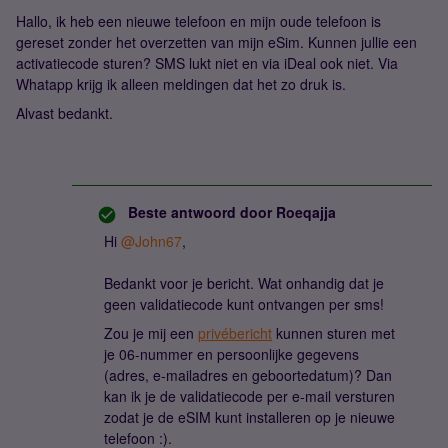
Hallo, ik heb een nieuwe telefoon en mijn oude telefoon is
gereset zonder het overzetten van mijn eSim. Kunnen jullie een
activatiecode sturen? SMS lukt niet en via iDeal ook niet. Via
Whatapp krijg ik alleen meldingen dat het zo druk is.
Alvast bedankt.
Beste antwoord door
Roeqajja
Hi
@John67
,
Bedankt voor je bericht. Wat onhandig dat je
geen validatiecode kunt ontvangen per sms!
Zou je mij een
privébericht
kunnen sturen met
je 06-nummer en persoonlijke gegevens
(adres, e-mailadres en geboortedatum)? Dan
kan ik je de validatiecode per e-mail versturen
zodat je de eSIM kunt installeren op je nieuwe
telefoon :).