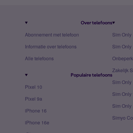
Over telefoons
Abonnement met telefoon
Sim Only
Informatie over telefoons
Sim Only 
Alle telefoons
Onbeperkt
Zakelijk 
Populaire telefoons
Sim Only
Pixel 10
Sim Only 
Pixel 9a
Sim Only 
iPhone 16
Simyo Co
iPhone 16e