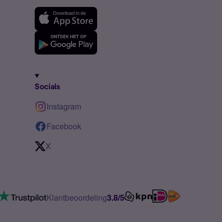
Socials
Instagram
Facebook
X
Klantbeoordeling
3.8/5