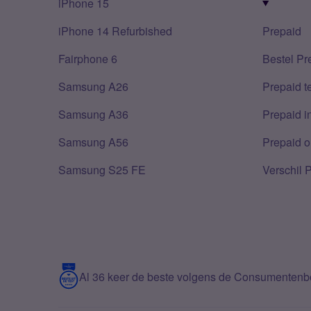
iPhone 15
iPhone 14 Refurbished
Prepaid
Fairphone 6
Bestel Pr
Samsung A26
Prepaid 
Samsung A36
Prepaid i
Samsung A56
Prepaid o
Samsung S25 FE
Verschil 
Al 36 keer de beste volgens de Consumenten