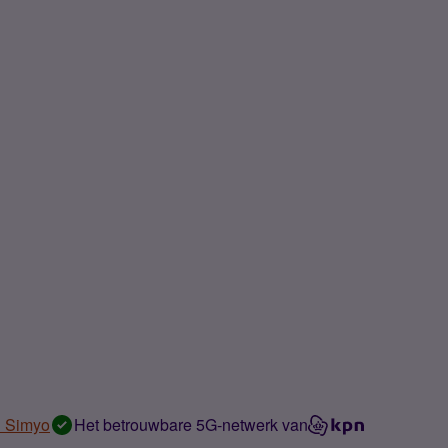
n Simyo
Het betrouwbare 5G-netwerk van