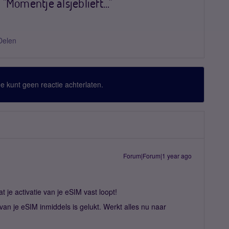
 "Momentje alsjeblieft..."
Delen
 Je kunt geen reactie achterlaten.
Forum|Forum|1 year ago
 je activatie van je eSIM vast loopt!
n van je eSIM inmiddels is gelukt. Werkt alles nu naar