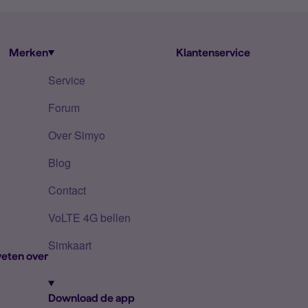
Merken
Klantenservice
Service
Forum
Over Simyo
Blog
Contact
VoLTE 4G bellen
Simkaart
eten over
Download de app