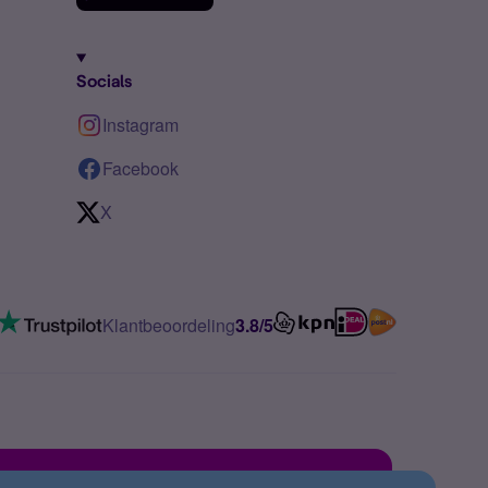
Socials
Instagram
Facebook
X
Klantbeoordeling
3.8/5