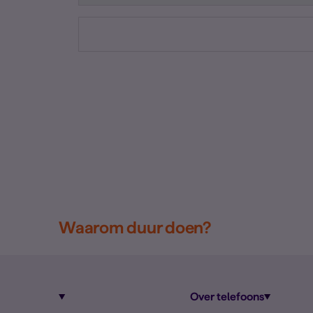
Waarom duur doen?
Over telefoons