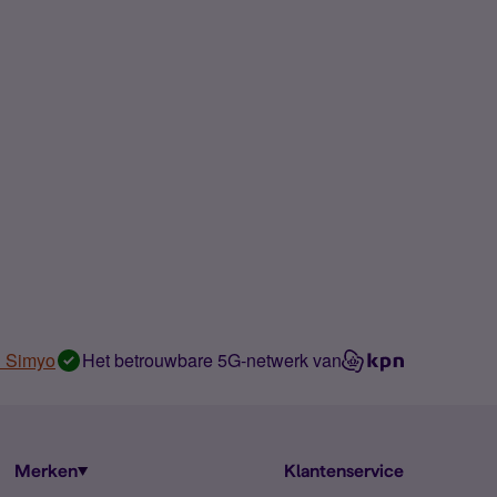
n Simyo
Het betrouwbare 5G-netwerk van
Merken
Klantenservice