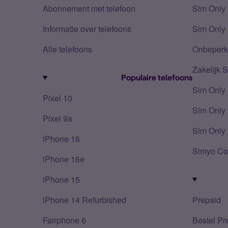
Abonnement met telefoon
Sim Only
Informatie over telefoons
Sim Only 
Alle telefoons
Onbeperkt
Zakelijk 
Populaire telefoons
Sim Only
Pixel 10
Sim Only 
Pixel 9a
Sim Only 
iPhone 16
Simyo Co
iPhone 16e
iPhone 15
iPhone 14 Refurbished
Prepaid
Fairphone 6
Bestel Pr