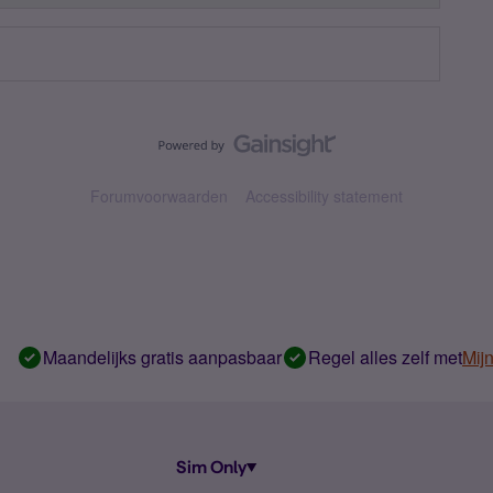
Forumvoorwaarden
Accessibility statement
Maandelijks gratis aanpasbaar
Regel alles zelf met
Mij
Sim Only